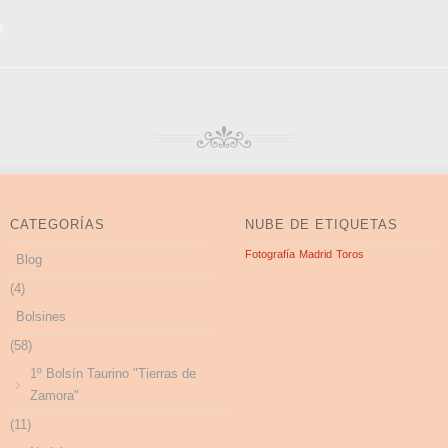
CATEGORÍAS
NUBE DE ETIQUETAS
Fotografía
Madrid
Toros
Blog
(4)
Bolsines
(58)
1º Bolsín Taurino "Tierras de
Zamora"
(11)