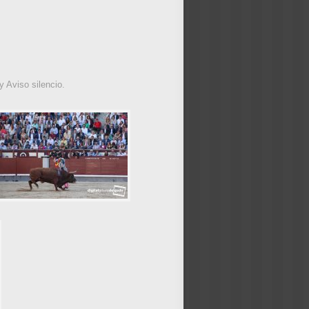
 Aviso silencio.