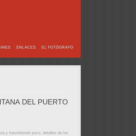
SINES
ENLACES
EL FOTÓGRAFO
NTANA DEL PUERTO
a y trasmitiendo poco, detalles de los