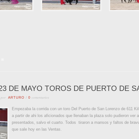
23 DE MAYO TOROS DE PUERTO DE S
 por
comentarios
ARTURO
/
0
Empezaba la corrida con un toro Del Puerto de San Lorenzo de 611 Kilos
a partir de ahi los aficionados que llenaban la plaza solo pudieron ver 
presentados, salvo el cuarto. Todos tiraron a mansos y faltos de bravu
que sale hoy en las Ventas.