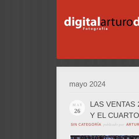
mayo 2024
LAS VENTAS 
MAY
26
Y EL CUARTO
publicado por
SIN CATEGORÍA
ARTU