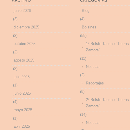
ARCHIVO
CATEGORÍAS
junio 2026
Blog
(3)
(4)
diciembre 2025
Bolsines
(2)
(58)
octubre 2025
1º Bolsín Taurino "Tierras
Zamora"
(2)
(11)
agosto 2025
Noticias
(2)
(2)
julio 2025
Reportajes
(1)
(9)
junio 2025
2º Bolsín Taurino "Tierras
(4)
Zamora"
mayo 2025
(14)
(1)
Noticias
abril 2025