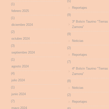
(5)
(1)
Reportajes
febrero 2025
(9)
(1)
3º Bolsín Taurino "Tierras
diciembre 2024
Zamora"
(2)
(9)
octubre 2024
Noticias
(3)
(2)
septiembre 2024
Reportajes
(1)
(7)
agosto 2024
4º Bolsín Taurino "Tierras
(4)
Zamora"
julio 2024
(8)
(1)
Noticias
junio 2024
(2)
(7)
Reportajes
mayo 2024
(6)