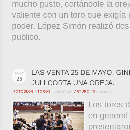
mucho gusto, cortándole la oreja
valiente con un toro que exigía
poder. López Simón realizó dos
publico.
LAS VENTA 25 DE MAYO. GI
MAY
25
JULI CORTA UNA OREJA.
publicado por
comentarios
FOTOBLOG
/
TOROS
ARTURO
/
0
Los toros 
en general
presentaro