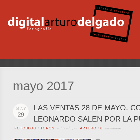
mayo 2017
LAS VENTAS 28 DE MAYO. C
MAY
29
LEONARDO SALEN POR LA P
publicado por
comentarios
FOTOBLOG
/
TOROS
ARTURO
/
0