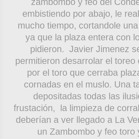
zambombo y feo del Conde 
embistiendo por abajo, le rea
mucho tiempo, cortandole una 
ya que la plaza entera con l
pidieron. Javier Jimenez s
permitieron desarrolar el toreo
por el toro que cerraba pla
cornadas en el muslo. Una ta
depositadas todas las ilus
frustación, la limpieza de corr
deberían a ver llegado a La Ven
un Zambombo y feo toro y