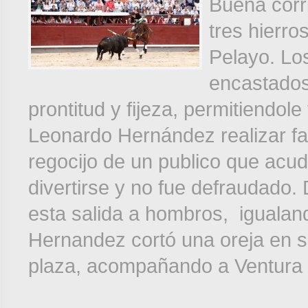
Buena corri
tres hierr
Pelayo. Lo
encastados
prontitud y fijeza, permitiendol
Leonardo Hernández realizar f
regocijo de un publico que acu
divertirse y no fue defraudado.
esta salida a hombros, igualand
Hernandez cortó una oreja en s
plaza, acompañando a Ventura 