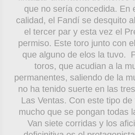
que no sería concedida. En e
calidad, el Fandí se desquito a
el tercer par y esta vez el P
permiso. Este toro junto con el
que alguno de elos la tuvo.
toros, que acudian a la mul
permanentes, saliendo de la mu
no ha tenido suerte en las tre
Las Ventas. Con este tipo de t
mucho que se pongan todas las 
Van siete corridas y los afi
deficinitiva es el protagonist