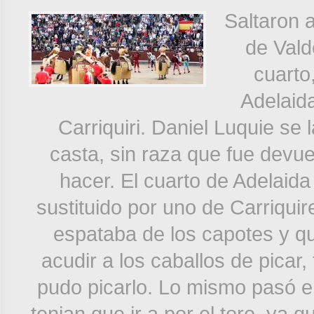
Saltaron 
de Vald
cuarto
Adelaida
Carriquiri. Daniel Luquie se 
casta, sin raza que fue devue
hacer. El cuarto de Adelaida 
sustituido por uno de Carriquir
espataba de los capotes y q
acudir a los caballos de picar,
pudo picarlo. Lo mismo pasó en