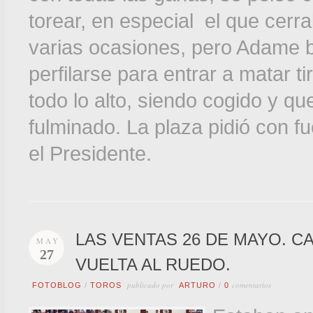
torear, en especial el que cerr
varias ocasiones, pero Adame b
perfilarse para entrar a matar t
todo lo alto, siendo cogido y q
fulminado. La plaza pidió con f
el Presidente.
LAS VENTAS 26 DE MAYO. C
MAY
27
VUELTA AL RUEDO.
publicado por
comentarios
FOTOBLOG
/
TOROS
ARTURO
/
0