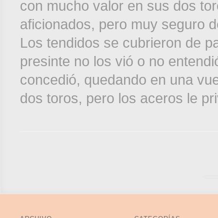
con mucho valor en sus dos tor
aficionados, pero muy seguro de
Los tendidos se cubrieron de p
presinte no los vió o no entendi
concedió, quedando en una vuel
dos toros, pero los aceros le pr