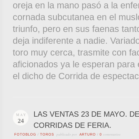
oreja en la mano pasó a la enf
cornada subcutanea en el muslo
triunfo, pero en sus faenas tan
deja indiferente a nadie. Variad
toro muy cerca, trasmite con fac
aficionados ya le esperan para 
el dicho de Corrida de espectac
LAS VENTAS 23 DE MAYO. D
MAY
24
CORRIDAS DE FERIA.
publicado por
comentarios
FOTOBLOG
/
TOROS
ARTURO
/
0