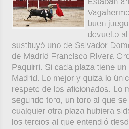
Estaban an
Vagahermos
buen juego 
devuelto al 
sustituyó uno de Salvador Dom
de Madrid Francisco Rivera Or
Paquirri. Si cada plaza tiene un 
Madrid. Lo mejor y quizá lo único
respeto de los aficionados. Lo m
segundo toro, un toro al que se 
cualquier otra plaza hubiera si
los tercios al que entendió desd