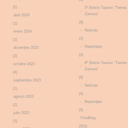
(5)
5º Bolsín Taurino "Tierras
Zamora"
abril 2024
(6)
(1)
Noticias
enero 2024
(2)
(1)
Reportajes
diciembre 2023
(4)
(2)
8º Bolsín Taurino "Tierras
octubre 2023
Zamora"
(4)
(9)
septiembre 2023
Noticias
(1)
(4)
agosto 2023
Reportajes
(2)
(5)
julio 2023
FotoBlog
(3)
(553)