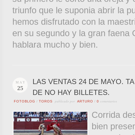
triunfo que le suponia abrir la p
hemos disfrutado con la maestri
en su segundo y la gran faena 
hablara mucho y bien.
LAS VENTAS 24 DE MAYO. T
MAY
25
DE NO HAY BILLETES.
publicado por
comentarios
FOTOBLOG
/
TOROS
ARTURO
/
0
Corrida des
bien prese