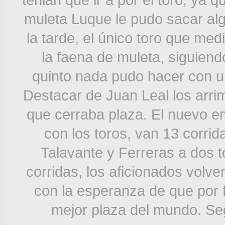
tenian que ir a por el toro, ya 
muleta Luque le pudo sacar al
la tarde, el único toro que med
la faena de muleta, siguiend
quinto nada pudo hacer con un 
Destacar de Juan Leal los arri
que cerraba plaza. El nuevo em
con los toros, van 13 corrid
Talavante y Ferreras a dos to
corridas, los aficionados volve
con la esperanza de que por f
mejor plaza del mundo. Seg