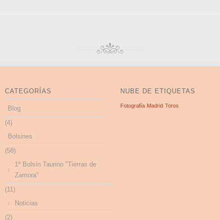
CATEGORÍAS
NUBE DE ETIQUETAS
Fotografía
Madrid
Toros
Blog
(4)
Bolsines
(58)
1º Bolsín Taurino "Tierras de
Zamora"
(11)
Noticias
(2)