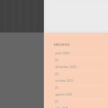
ARCHIVO
junio 2026
(3)
diciembre 2025
(2)
octubre 2025
(2)
agosto 2025
(2)