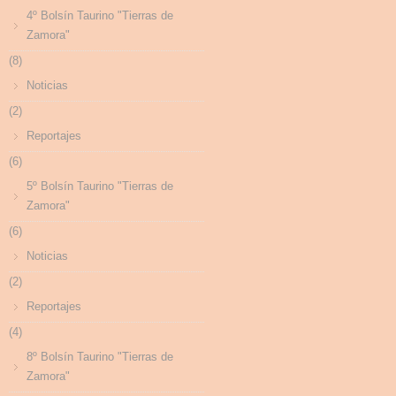
4º Bolsín Taurino "Tierras de
Zamora"
(8)
Noticias
(2)
Reportajes
(6)
5º Bolsín Taurino "Tierras de
Zamora"
(6)
Noticias
(2)
Reportajes
(4)
8º Bolsín Taurino "Tierras de
Zamora"