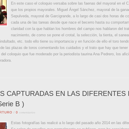
En este caso el coloquio versaba sobre las faenas del mayoral en el 
que los propios mayorales. Miguel Ángel Sánchez, mayoral de la gana
Sepulveda, mayoral de Garcigrande, a lo largo de casi dos horas de c
cada una de las tareas desde que nace el becerro hasta su comportami
claridad con la que hablan los hombres del campo nos hablaron del tra
nacimiento, de como se pone el crotal, la selección, la tienta, el sanea
indultado, etc. todo ello tiene su importancia y en función de ello el toro te
 de las plazas de toros comentando los cuidados y el trato que hay que tener 
l del coloquio que fue moderado por la periodista taurina Ana Pedrero, los afi
radora.
S CAPTURADAS EN LAS DIFERENTES 
erie B )
comentarios
RTURO
/
0
Estas fotografías las realicé a lo largo del pasado año 2014 en las dif