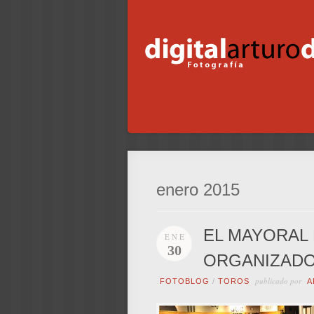
enero 2015
EL MAYORAL
ENE
30
ORGANIZADO
publicado por
FOTOBLOG
/
TOROS
A