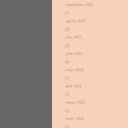
septiembre 2023
(1)
agosto 2023
(2)
julio 2023
(3)
junio 2023
(4)
mayo 2023
(7)
abril 2023
(3)
marzo 2023
(2)
enero 2023
(2)