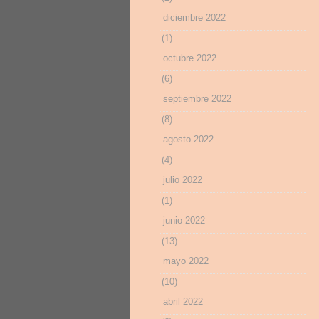
diciembre 2022
(1)
octubre 2022
(6)
septiembre 2022
(8)
agosto 2022
(4)
julio 2022
(1)
junio 2022
(13)
mayo 2022
(10)
abril 2022