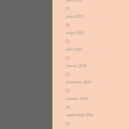
julio 2025
(1)
junio 2025
(4)
mayo 2025
(1)
abril 2025
(1)
febrero 2025
(1)
diciembre 2024
(2)
octubre 2024
(3)
septiembre 2024
(1)