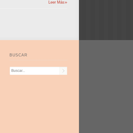
»
Leer Más
BUSCAR