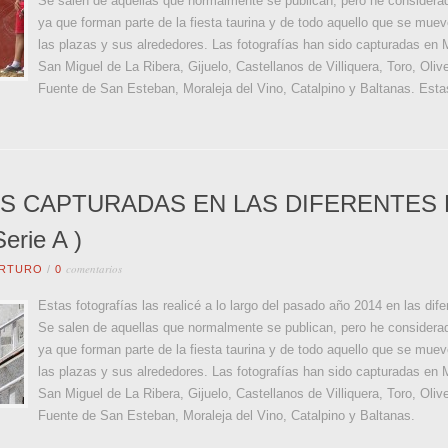
Se salen de aquellas que normalmente se publican, pero he considerad
ya que forman parte de la fiesta taurina y de todo aquello que se mueve
las plazas y sus alrededores. Las fotografías han sido capturadas en 
San Miguel de La Ribera, Gijuelo, Castellanos de Villiquera, Toro, Ol
Fuente de San Esteban, Moraleja del Vino, Catalpino y Baltanas. Esta
S CAPTURADAS EN LAS DIFERENTES 
erie A )
comentarios
RTURO
/
0
Estas fotografías las realicé a lo largo del pasado año 2014 en las dif
Se salen de aquellas que normalmente se publican, pero he considerad
ya que forman parte de la fiesta taurina y de todo aquello que se mueve
las plazas y sus alrededores. Las fotografías han sido capturadas en 
San Miguel de La Ribera, Gijuelo, Castellanos de Villiquera, Toro, Ol
Fuente de San Esteban, Moraleja del Vino, Catalpino y Baltanas.