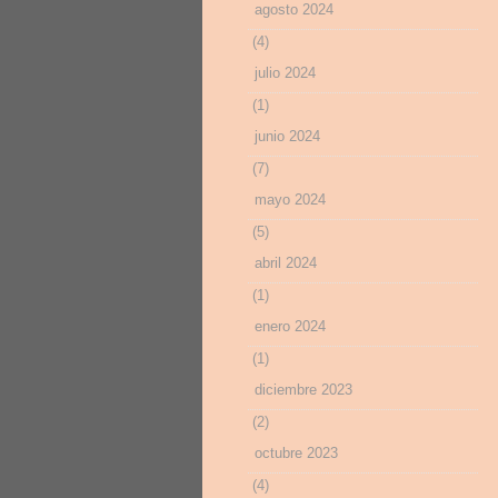
agosto 2024
(4)
julio 2024
(1)
junio 2024
(7)
mayo 2024
(5)
abril 2024
(1)
enero 2024
(1)
diciembre 2023
(2)
octubre 2023
(4)