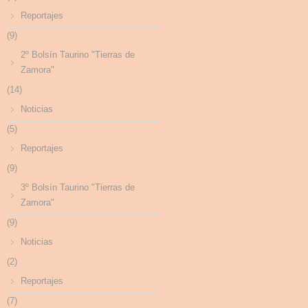
Reportajes
(9)
2º Bolsín Taurino "Tierras de
Zamora"
(14)
Noticias
(5)
Reportajes
(9)
3º Bolsín Taurino "Tierras de
Zamora"
(9)
Noticias
(2)
Reportajes
(7)