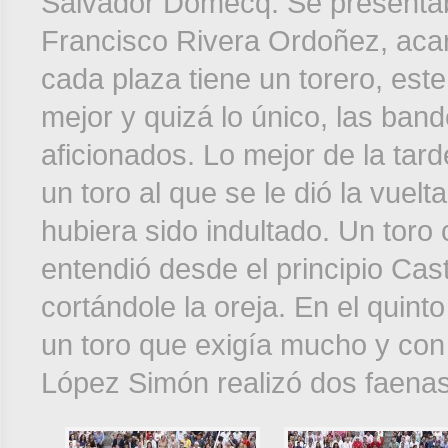
Salvador Domecq. Se presenta
Francisco Rivera Ordoñez, acar
cada plaza tiene un torero, este 
mejor y quizá lo único, las bande
aficionados. Lo mejor de la tard
un toro al que se le dió la vuelt
hubiera sido indultado. Un toro 
entendió desde el principio Cas
cortándole la oreja. En el quint
un toro que exigía mucho y con
López Simón realizó dos faenas 