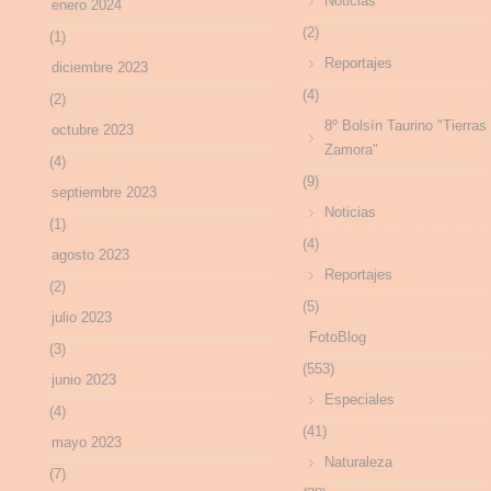
Noticias
enero 2024
(2)
(1)
Reportajes
diciembre 2023
(4)
(2)
8º Bolsín Taurino "Tierras
octubre 2023
Zamora"
(4)
(9)
septiembre 2023
Noticias
(1)
(4)
agosto 2023
Reportajes
(2)
(5)
julio 2023
FotoBlog
(3)
(553)
junio 2023
Especiales
(4)
(41)
mayo 2023
Naturaleza
(7)