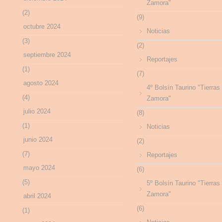
Zamora"
(2)
(9)
octubre 2024
Noticias
(3)
(2)
septiembre 2024
Reportajes
(1)
(7)
agosto 2024
4º Bolsín Taurino "Tierras
(4)
Zamora"
julio 2024
(8)
(1)
Noticias
junio 2024
(2)
(7)
Reportajes
mayo 2024
(6)
(5)
5º Bolsín Taurino "Tierras
Zamora"
abril 2024
(6)
(1)