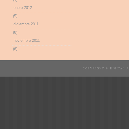
enero 2012
(5)
diciembre 2011
(8)
noviembre 2011
(6)
COPYRIGHT © DIGITAL 