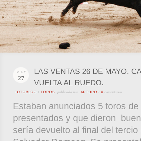
LAS VENTAS 26 DE MAYO. C
MAY
27
VUELTA AL RUEDO.
publicado por
comentarios
FOTOBLOG
/
TOROS
ARTURO
/
0
Estaban anunciados 5 toros de
presentados y que dieron buen j
sería devuelto al final del terci