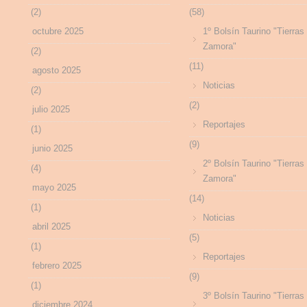
(2)
(58)
octubre 2025
1º Bolsín Taurino "Tierras
Zamora"
(2)
(11)
agosto 2025
Noticias
(2)
(2)
julio 2025
Reportajes
(1)
(9)
junio 2025
2º Bolsín Taurino "Tierras
(4)
Zamora"
mayo 2025
(14)
(1)
Noticias
abril 2025
(5)
(1)
Reportajes
febrero 2025
(9)
(1)
3º Bolsín Taurino "Tierras
diciembre 2024