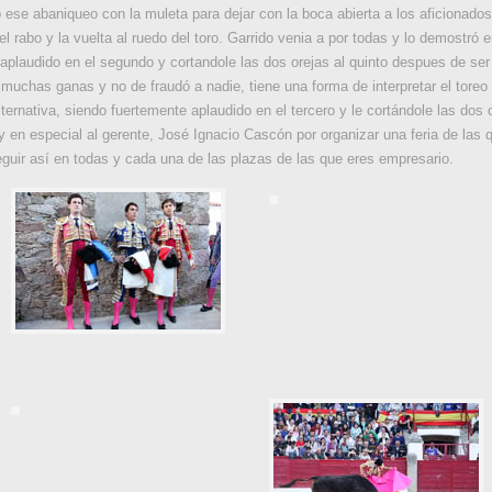
 ese abaniqueo con la muleta para dejar con la boca abierta a los aficionad
el rabo y la vuelta al ruedo del toro. Garrido venia a por todas y lo demostró 
 aplaudido en el segundo y cortandole las dos orejas al quinto despues de ser
uchas ganas y no de fraudó a nadie, tiene una forma de interpretar el toreo p
ernativa, siendo fuertemente aplaudido en el tercero y le cortándole las dos 
 y en especial al gerente, José Ignacio Cascón por organizar una feria de las 
guir así en todas y cada una de las plazas de las que eres empresario.