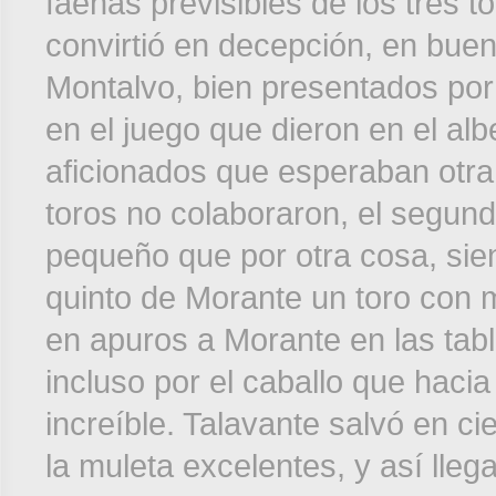
faenas previsibles de los tres t
convirtió en decepción, en buen
Montalvo, bien presentados por 
en el juego que dieron en el alb
aficionados que esperaban otra 
toros no colaboraron, el segund
pequeño que por otra cosa, sien
quinto de Morante un toro con 
en apuros a Morante en las tabl
incluso por el caballo que hacia
increíble. Talavante salvó en ci
la muleta excelentes, y así lleg