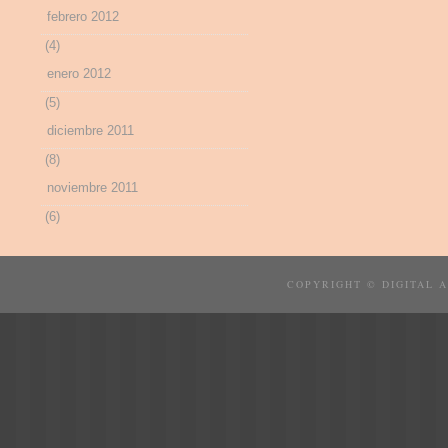
febrero 2012
(4)
enero 2012
(5)
diciembre 2011
(8)
noviembre 2011
(6)
COPYRIGHT © DIGITAL 