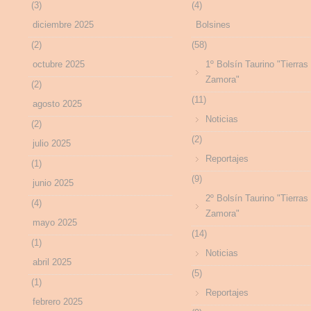
(3)
(4)
diciembre 2025
Bolsines
(2)
(58)
octubre 2025
1º Bolsín Taurino "Tierras
Zamora"
(2)
(11)
agosto 2025
Noticias
(2)
(2)
julio 2025
Reportajes
(1)
(9)
junio 2025
2º Bolsín Taurino "Tierras
(4)
Zamora"
mayo 2025
(14)
(1)
Noticias
abril 2025
(5)
(1)
Reportajes
febrero 2025