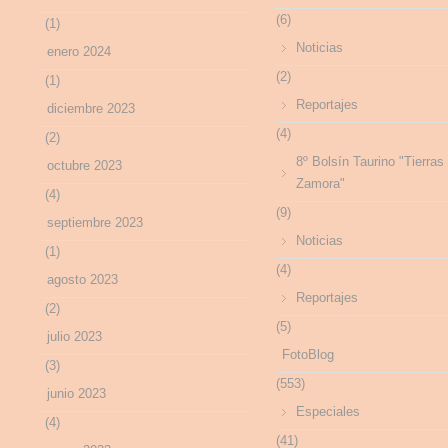
(6)
(1)
Noticias
enero 2024
(2)
(1)
Reportajes
diciembre 2023
(4)
(2)
8º Bolsín Taurino "Tierras
octubre 2023
Zamora"
(4)
(9)
septiembre 2023
Noticias
(1)
(4)
agosto 2023
Reportajes
(2)
(5)
julio 2023
FotoBlog
(3)
(553)
junio 2023
Especiales
(4)
(41)