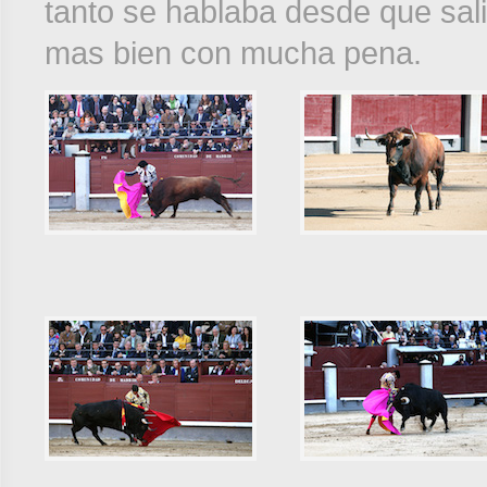
tanto se hablaba desde que salie
mas bien con mucha pena.