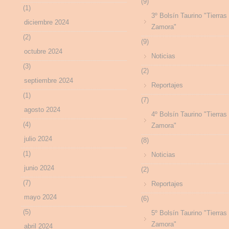
(9)
(1)
3º Bolsín Taurino "Tierras
diciembre 2024
Zamora"
(2)
(9)
octubre 2024
Noticias
(3)
(2)
septiembre 2024
Reportajes
(1)
(7)
agosto 2024
4º Bolsín Taurino "Tierras
(4)
Zamora"
julio 2024
(8)
(1)
Noticias
junio 2024
(2)
(7)
Reportajes
mayo 2024
(6)
(5)
5º Bolsín Taurino "Tierras
Zamora"
abril 2024