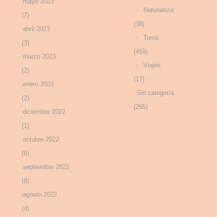
mayo 2023
Naturaleza
(7)
(38)
abril 2023
Toros
(3)
(459)
marzo 2023
Viajes
(2)
(17)
enero 2023
Sin categoría
(2)
(265)
diciembre 2022
(1)
octubre 2022
(6)
septiembre 2022
(8)
agosto 2022
(4)