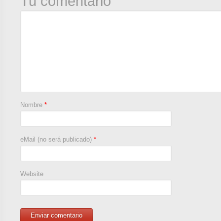
Tu comentario
Nombre
*
eMail (no será publicado)
*
Website