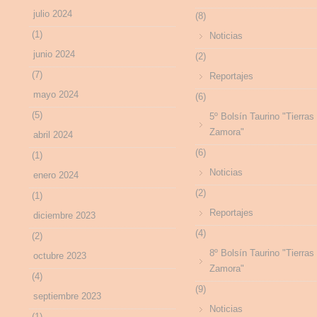
julio 2024
(8)
(1)
Noticias
junio 2024
(2)
(7)
Reportajes
mayo 2024
(6)
(5)
5º Bolsín Taurino "Tierras
Zamora"
abril 2024
(6)
(1)
Noticias
enero 2024
(2)
(1)
Reportajes
diciembre 2023
(4)
(2)
8º Bolsín Taurino "Tierras
octubre 2023
Zamora"
(4)
(9)
septiembre 2023
Noticias
(1)