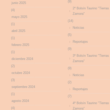
(9)
junio 2025
2º Bolsín Taurino "Tierras
(4)
Zamora"
mayo 2025
(14)
(1)
Noticias
abril 2025
(5)
(1)
Reportajes
febrero 2025
(9)
(1)
3º Bolsín Taurino "Tierras
diciembre 2024
Zamora"
(2)
(9)
octubre 2024
Noticias
(3)
(2)
septiembre 2024
Reportajes
(1)
(7)
agosto 2024
4º Bolsín Taurino "Tierras
(4)
Zamora"