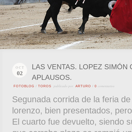
LAS VENTAS. LOPEZ SIMÓN
OCT
02
APLAUSOS.
publicado por
comentarios
FOTOBLOG
/
TOROS
ARTURO
/
0
Segunada corrida de la feria de
lorenzo, bien presentados, pero
El cuarto fue devuelto, siendo s