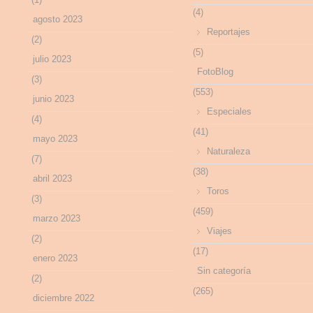
(4)
agosto 2023
Reportajes
(2)
(5)
julio 2023
FotoBlog
(3)
(553)
junio 2023
Especiales
(4)
(41)
mayo 2023
Naturaleza
(7)
(38)
abril 2023
Toros
(3)
(459)
marzo 2023
Viajes
(2)
(17)
enero 2023
Sin categoría
(2)
(265)
diciembre 2022