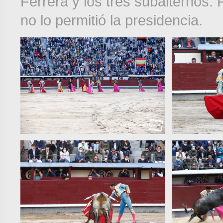
Ferrera y los tres subalternos.
no lo permitió la presidencia.