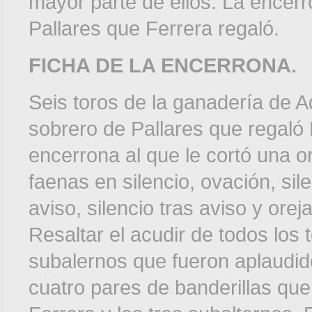
mayor parte de ellos. La encerr
Pallares que Ferrera regaló.
FICHA DE LA ENCERRONA.
Seis toros de la ganadería de Ad
sobrero de Pallares que regaló 
encerrona al que le cortó una o
faenas en silencio, ovación, sile
aviso, silencio tras aviso y orej
Resaltar el acudir de todos los t
subalernos que fueron aplaudid
cuatro pares de banderillas que 