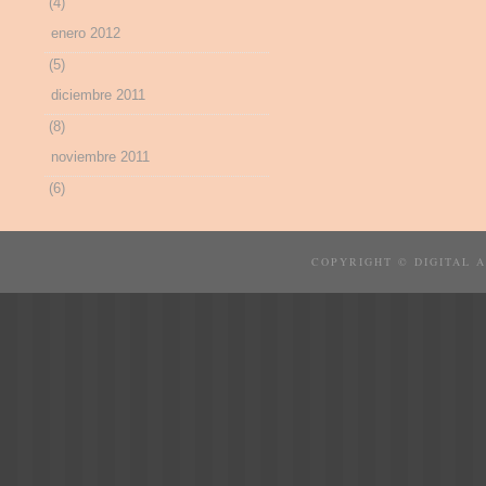
(4)
enero 2012
(5)
diciembre 2011
(8)
noviembre 2011
(6)
COPYRIGHT © DIGITAL 