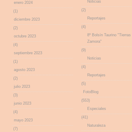
Noticias
enero 2024
(2)
(1)
Reportajes
diciembre 2023
(4)
(2)
8º Bolsín Taurino "Tierras
octubre 2023
Zamora"
(4)
(9)
septiembre 2023
Noticias
(1)
(4)
agosto 2023
Reportajes
(2)
(5)
julio 2023
FotoBlog
(3)
(553)
junio 2023
Especiales
(4)
(41)
mayo 2023
Naturaleza
(7)