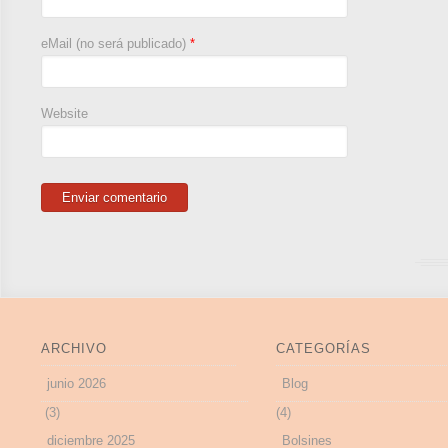
eMail (no será publicado)
*
Website
ARCHIVO
CATEGORÍAS
junio 2026
Blog
(3)
(4)
diciembre 2025
Bolsines