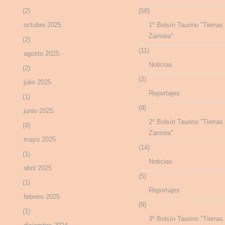
(2)
(58)
octubre 2025
1º Bolsín Taurino "Tierras
Zamora"
(2)
(11)
agosto 2025
Noticias
(2)
(2)
julio 2025
Reportajes
(1)
(9)
junio 2025
2º Bolsín Taurino "Tierras
(4)
Zamora"
mayo 2025
(14)
(1)
Noticias
abril 2025
(5)
(1)
Reportajes
febrero 2025
(9)
(1)
3º Bolsín Taurino "Tierras