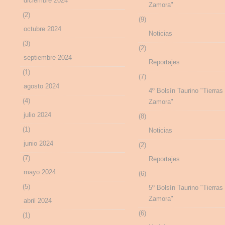
diciembre 2024
Zamora"
(2)
(9)
octubre 2024
Noticias
(3)
(2)
septiembre 2024
Reportajes
(1)
(7)
agosto 2024
4º Bolsín Taurino "Tierras
(4)
Zamora"
julio 2024
(8)
(1)
Noticias
junio 2024
(2)
(7)
Reportajes
mayo 2024
(6)
(5)
5º Bolsín Taurino "Tierras
Zamora"
abril 2024
(6)
(1)