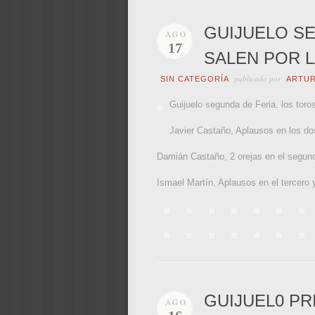
GUIJUELO SE
AGO
17
SALEN POR 
publicado por
SIN CATEGORÍA
ARTU
Guijuelo segunda de Feria. los toro
Javier Castaño, Aplausos en los do
Damián Castaño, 2 orejas en el segund
Ismael Martín, Aplausos en el tercero y
GUIJUEL0 PR
AGO