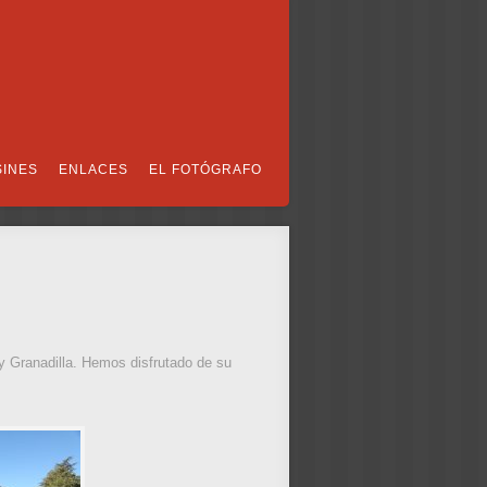
SINES
ENLACES
EL FOTÓGRAFO
y Granadilla. Hemos disfrutado de su