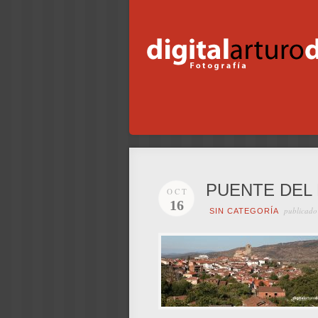
PUENTE DEL
OCT
16
publicado
SIN CATEGORÍA