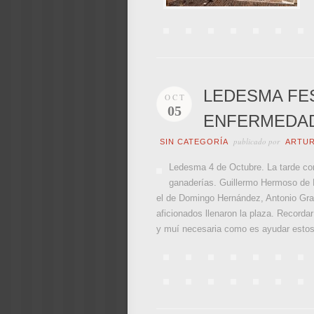
LEDESMA FES
OCT
05
ENFERMEDAD
publicado por
SIN CATEGORÍA
ARTU
Ledesma 4 de Octubre. La tarde come
ganaderías. Guillermo Hermoso de 
el de Domingo Hernández, Antonio Grand
aficionados llenaron la plaza. Recordar
y muí necesaria como es ayudar estos