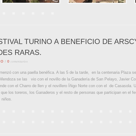
TIVAL TURINO A BENEFICIO DE ARSC
ES RARAS.
comentarios
RO
/
0
nzó con una paella benéfica. A las 5 de la tarde, en la centenaria Plaza se l
Mendoza se las vio con el novillo de la Ganadería de San Pelayo, Javier Co
e con el Charro de llen y el novillero Íñigo Norte con con el de Casasola. U
 que los toreros, los Ganaderos y el resto de personas que participan en el f
 niños.