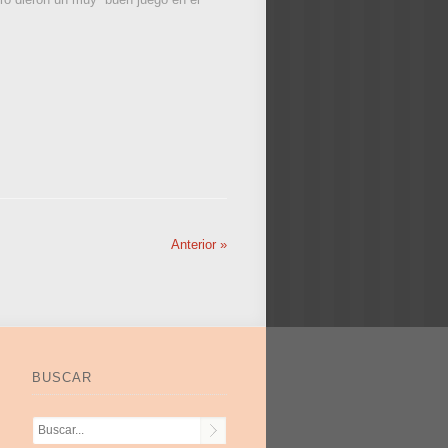
Anterior
»
BUSCAR