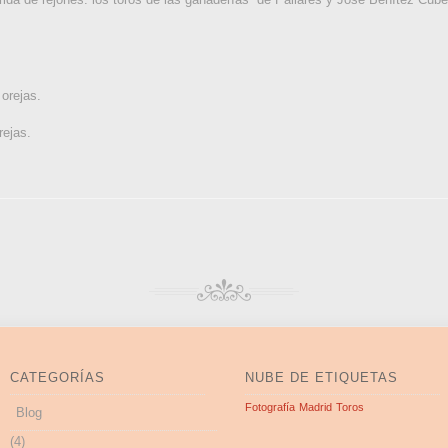
orejas.
rejas.
CATEGORÍAS
NUBE DE ETIQUETAS
Fotografía
Madrid
Toros
Blog
(4)