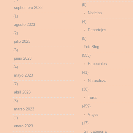
(9)
septiembre 2023
Noticias
(1)
(4)
agosto 2023
Reportajes
(2)
(5)
julio 2023
FotoBlog
(3)
(553)
junio 2023
Especiales
(4)
(41)
mayo 2023
Naturaleza
(7)
(38)
abril 2023
Toros
(3)
(459)
marzo 2023
Viajes
(2)
(17)
enero 2023
Sin categoría