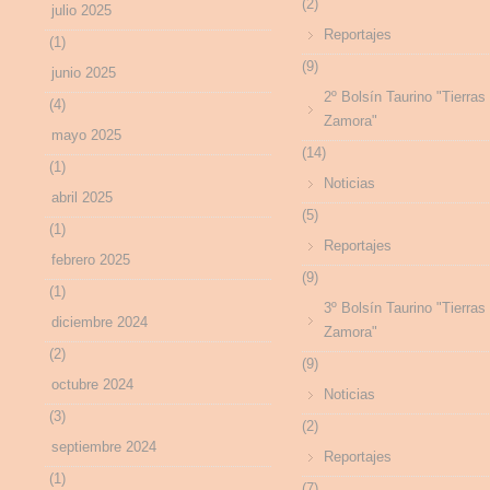
(2)
julio 2025
Reportajes
(1)
(9)
junio 2025
2º Bolsín Taurino "Tierras
(4)
Zamora"
mayo 2025
(14)
(1)
Noticias
abril 2025
(5)
(1)
Reportajes
febrero 2025
(9)
(1)
3º Bolsín Taurino "Tierras
diciembre 2024
Zamora"
(2)
(9)
octubre 2024
Noticias
(3)
(2)
septiembre 2024
Reportajes
(1)
(7)