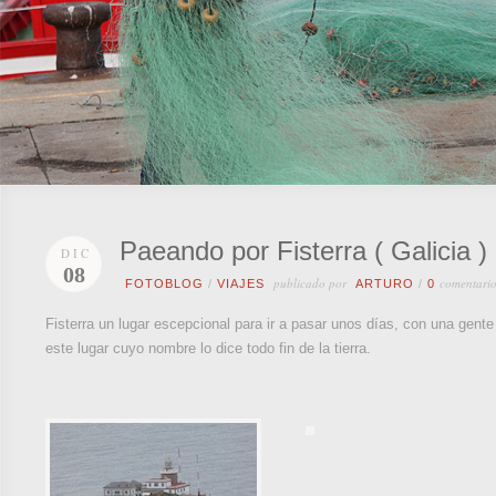
Paeando por Fisterra ( Galicia )
DIC
08
publicado por
comentario
FOTOBLOG
/
VIAJES
ARTURO
/
0
Fisterra un lugar escepcional para ir a pasar unos días, con una gent
este lugar cuyo nombre lo dice todo fin de la tierra.