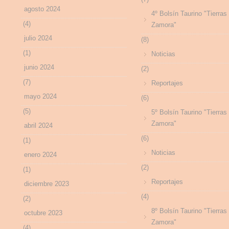
agosto 2024
4º Bolsín Taurino "Tierras
(4)
Zamora"
julio 2024
(8)
(1)
Noticias
junio 2024
(2)
(7)
Reportajes
mayo 2024
(6)
(5)
5º Bolsín Taurino "Tierras
Zamora"
abril 2024
(6)
(1)
Noticias
enero 2024
(2)
(1)
Reportajes
diciembre 2023
(4)
(2)
8º Bolsín Taurino "Tierras
octubre 2023
Zamora"
(4)