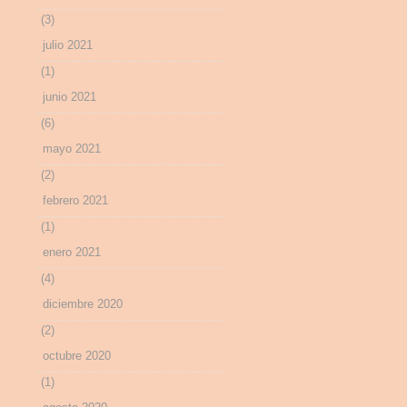
(3)
julio 2021
(1)
junio 2021
(6)
mayo 2021
(2)
febrero 2021
(1)
enero 2021
(4)
diciembre 2020
(2)
octubre 2020
(1)