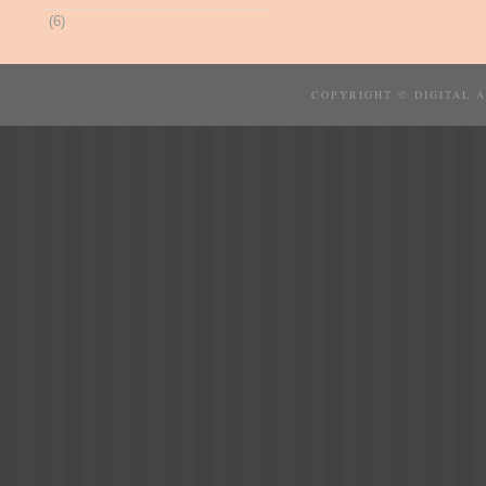
(6)
COPYRIGHT © DIGITAL 