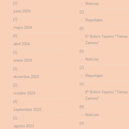
(1)
Noticias
junio 2024
(2)
(7)
Reportajes
mayo 2024
(6)
(5)
5º Bolsín Taurino "Tierras
Zamora"
abril 2024
(6)
(1)
Noticias
enero 2024
(2)
(1)
Reportajes
diciembre 2023
(4)
(2)
8º Bolsín Taurino "Tierras
octubre 2023
Zamora"
(4)
(9)
septiembre 2023
Noticias
(1)
(4)
agosto 2023