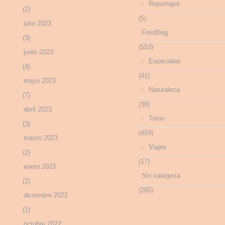
Reportajes
(2)
(5)
julio 2023
FotoBlog
(3)
(553)
junio 2023
Especiales
(4)
(41)
mayo 2023
Naturaleza
(7)
(38)
abril 2023
Toros
(3)
(459)
marzo 2023
Viajes
(2)
(17)
enero 2023
Sin categoría
(2)
(265)
diciembre 2022
(1)
octubre 2022