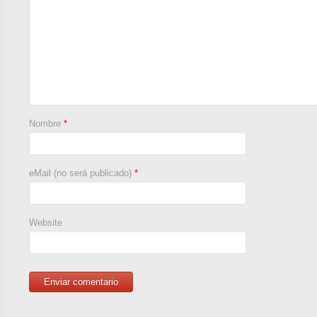
Nombre
*
eMail (no será publicado)
*
Website