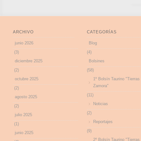
ARCHIVO
CATEGORÍAS
junio 2026
Blog
(3)
(4)
diciembre 2025
Bolsines
(2)
(58)
octubre 2025
1º Bolsín Taurino "Tierras
Zamora"
(2)
(11)
agosto 2025
Noticias
(2)
(2)
julio 2025
Reportajes
(1)
(9)
junio 2025
2º Bolsín Taurino "Tierras