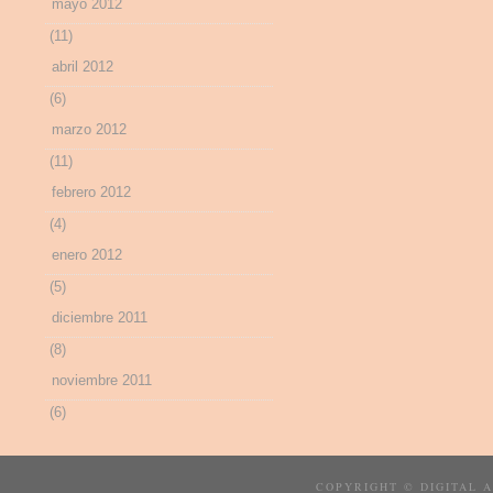
mayo 2012
(11)
abril 2012
(6)
marzo 2012
(11)
febrero 2012
(4)
enero 2012
(5)
diciembre 2011
(8)
noviembre 2011
(6)
COPYRIGHT © DIGITAL 