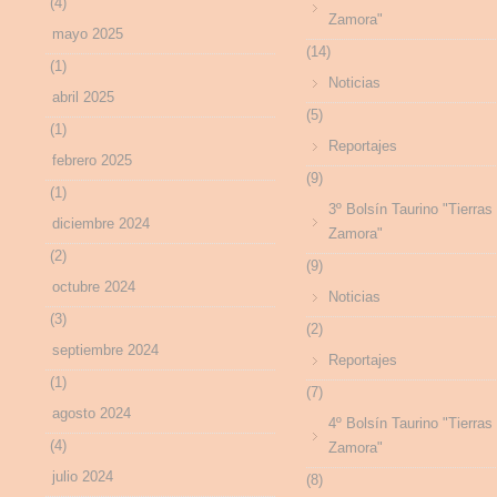
(4)
Zamora"
mayo 2025
(14)
(1)
Noticias
abril 2025
(5)
(1)
Reportajes
febrero 2025
(9)
(1)
3º Bolsín Taurino "Tierras
diciembre 2024
Zamora"
(2)
(9)
octubre 2024
Noticias
(3)
(2)
septiembre 2024
Reportajes
(1)
(7)
agosto 2024
4º Bolsín Taurino "Tierras
(4)
Zamora"
julio 2024
(8)