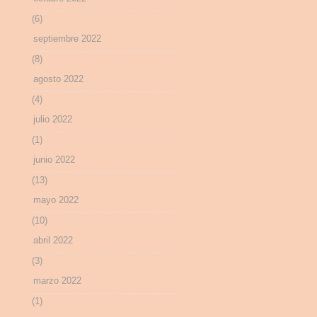
(6)
septiembre 2022
(8)
agosto 2022
(4)
julio 2022
(1)
junio 2022
(13)
mayo 2022
(10)
abril 2022
(3)
marzo 2022
(1)