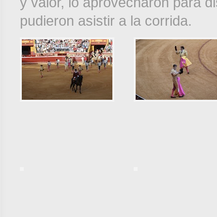
y valor, lo aprovecharon para di
pudieron asistir a la corrida.