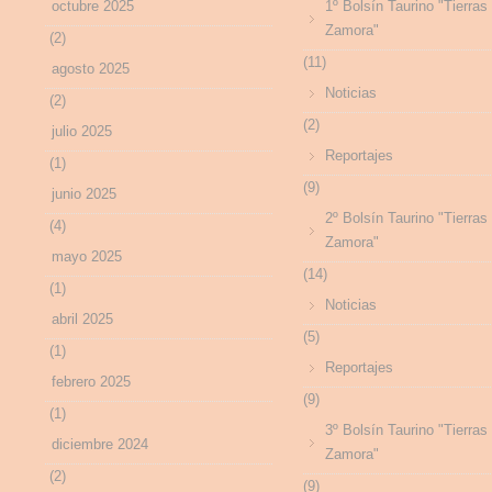
octubre 2025
1º Bolsín Taurino "Tierras
Zamora"
(2)
(11)
agosto 2025
Noticias
(2)
(2)
julio 2025
Reportajes
(1)
(9)
junio 2025
2º Bolsín Taurino "Tierras
(4)
Zamora"
mayo 2025
(14)
(1)
Noticias
abril 2025
(5)
(1)
Reportajes
febrero 2025
(9)
(1)
3º Bolsín Taurino "Tierras
diciembre 2024
Zamora"
(2)
(9)