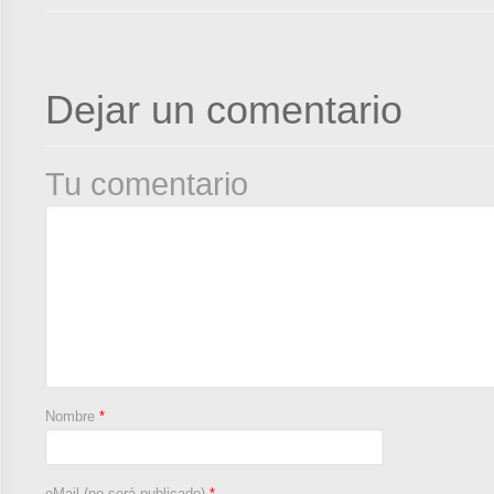
Dejar un comentario
Tu comentario
Nombre
*
eMail (no será publicado)
*