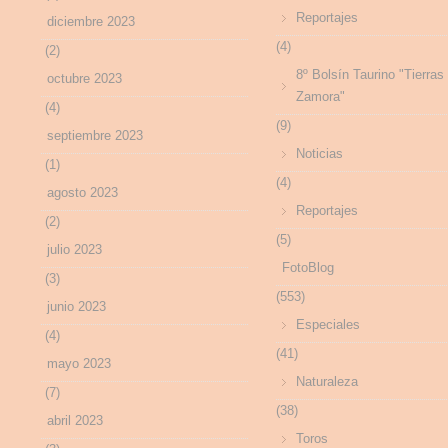
Reportajes
diciembre 2023
(4)
(2)
8º Bolsín Taurino "Tierras
octubre 2023
Zamora"
(4)
(9)
septiembre 2023
Noticias
(1)
(4)
agosto 2023
Reportajes
(2)
(5)
julio 2023
FotoBlog
(3)
(553)
junio 2023
Especiales
(4)
(41)
mayo 2023
Naturaleza
(7)
(38)
abril 2023
Toros