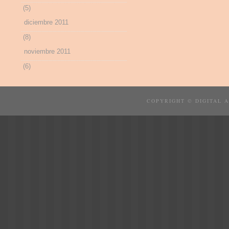
(5)
diciembre 2011
(8)
noviembre 2011
(6)
COPYRIGHT © DIGITAL 