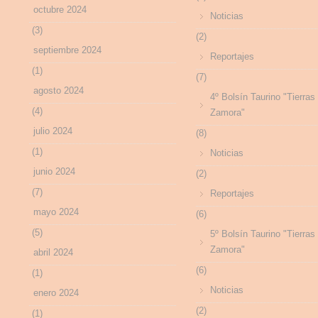
octubre 2024
Noticias
(3)
(2)
septiembre 2024
Reportajes
(1)
(7)
agosto 2024
4º Bolsín Taurino "Tierras
(4)
Zamora"
julio 2024
(8)
(1)
Noticias
junio 2024
(2)
(7)
Reportajes
mayo 2024
(6)
(5)
5º Bolsín Taurino "Tierras
Zamora"
abril 2024
(6)
(1)
Noticias
enero 2024
(2)
(1)