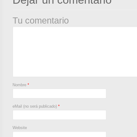
Dejar un comentario
Tu comentario
Nombre
*
eMail (no será publicado)
*
Website