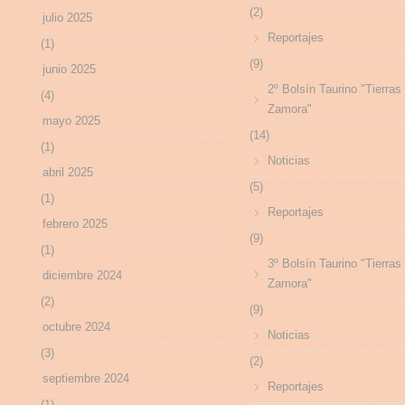
(2)
julio 2025
Reportajes
(1)
(9)
junio 2025
2º Bolsín Taurino "Tierras
(4)
Zamora"
mayo 2025
(14)
(1)
Noticias
abril 2025
(5)
(1)
Reportajes
febrero 2025
(9)
(1)
3º Bolsín Taurino "Tierras
diciembre 2024
Zamora"
(2)
(9)
octubre 2024
Noticias
(3)
(2)
septiembre 2024
Reportajes
(1)