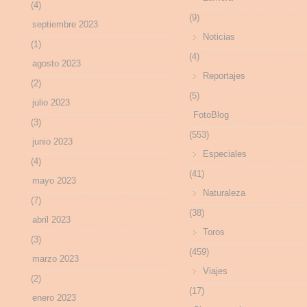
(4)
(9)
septiembre 2023
Noticias
(1)
(4)
agosto 2023
Reportajes
(2)
(5)
julio 2023
FotoBlog
(3)
(553)
junio 2023
Especiales
(4)
(41)
mayo 2023
Naturaleza
(7)
(38)
abril 2023
Toros
(3)
(459)
marzo 2023
Viajes
(2)
(17)
enero 2023