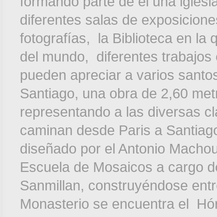
formando parte de el una iglesi
diferentes salas de exposicion
fotografías, la Biblioteca en l
del mundo, diferentes trabajos
pueden apreciar a varios santo
Santiago, una obra de 2,60 metr
representando a las diversas c
caminan desde Paris a Santiag
diseñado por el Antonio Machou
Escuela de Mosaicos a cargo de
Sanmillan, construyéndose entre
Monasterio se encuentra el Hó