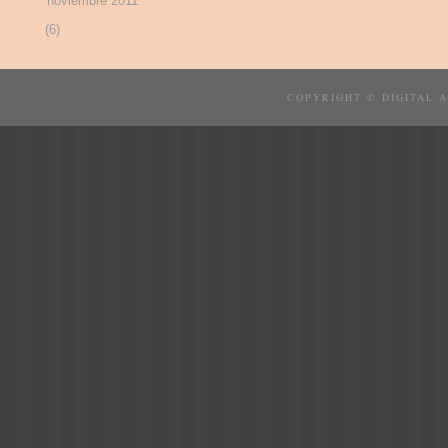
noviembre 2011
(6)
COPYRIGHT © DIGITAL 