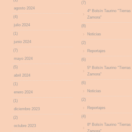
(7)
agosto 2024
4º Bolsín Taurino "Tierras
(4)
Zamora"
julio 2024
(8)
(1)
Noticias
junio 2024
(2)
(7)
Reportajes
mayo 2024
(6)
(5)
5º Bolsín Taurino "Tierras
Zamora"
abril 2024
(6)
(1)
Noticias
enero 2024
(2)
(1)
Reportajes
diciembre 2023
(4)
(2)
8º Bolsín Taurino "Tierras
octubre 2023
Zamora"