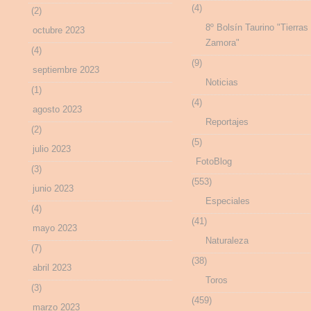
(4)
(2)
8º Bolsín Taurino "Tierras
octubre 2023
Zamora"
(4)
(9)
septiembre 2023
Noticias
(1)
(4)
agosto 2023
Reportajes
(2)
(5)
julio 2023
FotoBlog
(3)
(553)
junio 2023
Especiales
(4)
(41)
mayo 2023
Naturaleza
(7)
(38)
abril 2023
Toros
(3)
(459)
marzo 2023