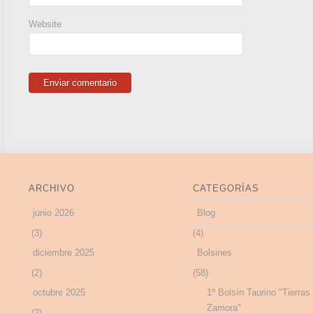
Website
ARCHIVO
CATEGORÍAS
junio 2026
Blog
(3)
(4)
diciembre 2025
Bolsines
(2)
(58)
octubre 2025
1º Bolsín Taurino "Tierras
Zamora"
(2)