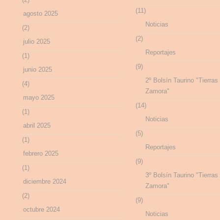
(11)
agosto 2025
Noticias
(2)
(2)
julio 2025
Reportajes
(1)
(9)
junio 2025
2º Bolsín Taurino "Tierras
(4)
Zamora"
mayo 2025
(14)
(1)
Noticias
abril 2025
(5)
(1)
Reportajes
febrero 2025
(9)
(1)
3º Bolsín Taurino "Tierras
diciembre 2024
Zamora"
(2)
(9)
octubre 2024
Noticias