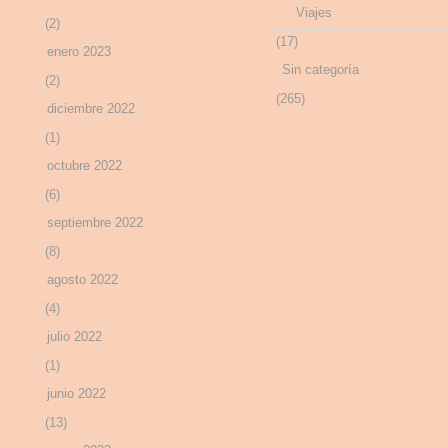
Viajes
(2)
(17)
enero 2023
Sin categoría
(2)
(265)
diciembre 2022
(1)
octubre 2022
(6)
septiembre 2022
(8)
agosto 2022
(4)
julio 2022
(1)
junio 2022
(13)