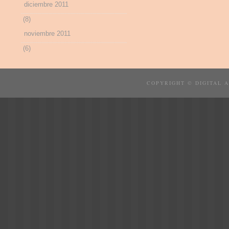
diciembre 2011
(8)
noviembre 2011
(6)
COPYRIGHT © DIGITAL 