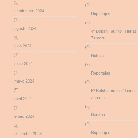
(3)
(2)
septiembre 2024
Reportajes
(1)
(7)
agosto 2024
4º Bolsín Taurino "Tierras
(4)
Zamora"
julio 2024
(8)
(1)
Noticias
junio 2024
(2)
(7)
Reportajes
mayo 2024
(6)
(5)
5º Bolsín Taurino "Tierras
Zamora"
abril 2024
(6)
(1)
Noticias
enero 2024
(2)
(1)
Reportajes
diciembre 2023