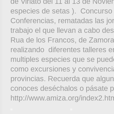
de Viriato del 11 al 13 de Novi
especies de setas ). Concurso 
Conferencias, rematadas las j
trabajo el que llevan a cabo des
Rua de los Francos, de Zamora 
realizando diferentes talleres 
multiples especies que se puede
como excursiones y convivenci
provincias. Recuerda que algun
conoces deséchalos o pásate po
http://www.amiza.org/index2.ht