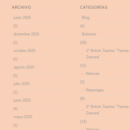
ARCHIVO
CATEGORÍAS
junio 2026
Blog
(3)
(4)
diciembre 2025
Bolsines
(2)
(58)
octubre 2025
1º Bolsín Taurino "Tierras
Zamora"
(2)
(11)
agosto 2025
Noticias
(2)
(2)
julio 2025
Reportajes
(1)
(9)
junio 2025
2º Bolsín Taurino "Tierras
(4)
Zamora"
mayo 2025
(14)
(1)
Noticias