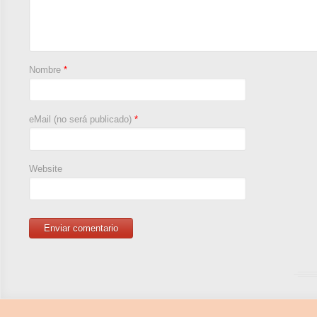
Nombre
*
eMail (no será publicado)
*
Website