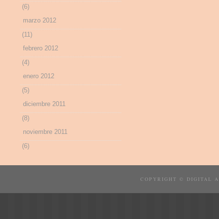
(6)
marzo 2012
(11)
febrero 2012
(4)
enero 2012
(5)
diciembre 2011
(8)
noviembre 2011
(6)
COPYRIGHT © DIGITAL 