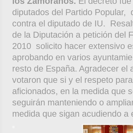
los Zamoranos.
El decreto fue
diputados del Partido Popular,
contra el diputado de IU. Resalt
de la Diputación a petición del
2010 solicito hacer extensivo 
aprobando en varios ayuntamien
resto de España. Agradecer el 
votaron que si y el respeto par
aficionados, en la medida que s
seguirán manteniendo o amplian
medida que sigan acudiendo a e