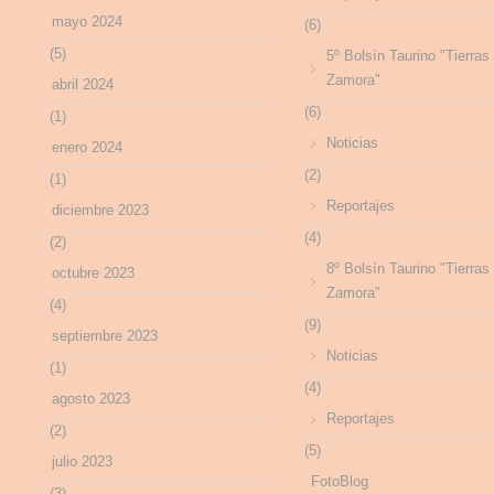
mayo 2024
(6)
(5)
5º Bolsín Taurino "Tierras
Zamora"
abril 2024
(6)
(1)
Noticias
enero 2024
(2)
(1)
Reportajes
diciembre 2023
(4)
(2)
8º Bolsín Taurino "Tierras
octubre 2023
Zamora"
(4)
(9)
septiembre 2023
Noticias
(1)
(4)
agosto 2023
Reportajes
(2)
(5)
julio 2023
FotoBlog
(3)