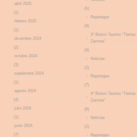
abril 2025
(5)
(1)
Reportajes
febrero 2025
(9)
(1)
3º Bolsín Taurino "Tierras
diciembre 2024
Zamora"
(2)
(9)
octubre 2024
Noticias
(3)
(2)
septiembre 2024
Reportajes
(1)
(7)
agosto 2024
4º Bolsín Taurino "Tierras
(4)
Zamora"
julio 2024
(8)
(1)
Noticias
junio 2024
(2)
(7)
Reportajes