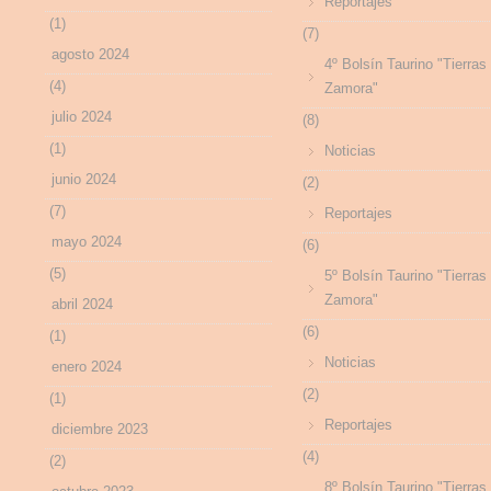
Reportajes
(1)
(7)
agosto 2024
4º Bolsín Taurino "Tierras
(4)
Zamora"
julio 2024
(8)
(1)
Noticias
junio 2024
(2)
(7)
Reportajes
mayo 2024
(6)
(5)
5º Bolsín Taurino "Tierras
Zamora"
abril 2024
(6)
(1)
Noticias
enero 2024
(2)
(1)
Reportajes
diciembre 2023
(4)
(2)
8º Bolsín Taurino "Tierras