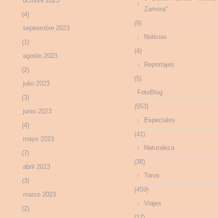
octubre 2023
Zamora"
(4)
(9)
septiembre 2023
Noticias
(1)
(4)
agosto 2023
Reportajes
(2)
(5)
julio 2023
FotoBlog
(3)
(553)
junio 2023
Especiales
(4)
(41)
mayo 2023
Naturaleza
(7)
(38)
abril 2023
Toros
(3)
(459)
marzo 2023
Viajes
(2)
(17)