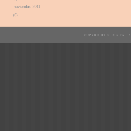
noviembre 2011
(6)
COPYRIGHT © DIGITAL 