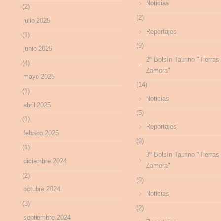
Noticias
(2)
(2)
julio 2025
Reportajes
(1)
(9)
junio 2025
2º Bolsín Taurino "Tierras
(4)
Zamora"
mayo 2025
(14)
(1)
Noticias
abril 2025
(5)
(1)
Reportajes
febrero 2025
(9)
(1)
3º Bolsín Taurino "Tierras
diciembre 2024
Zamora"
(2)
(9)
octubre 2024
Noticias
(3)
(2)
septiembre 2024