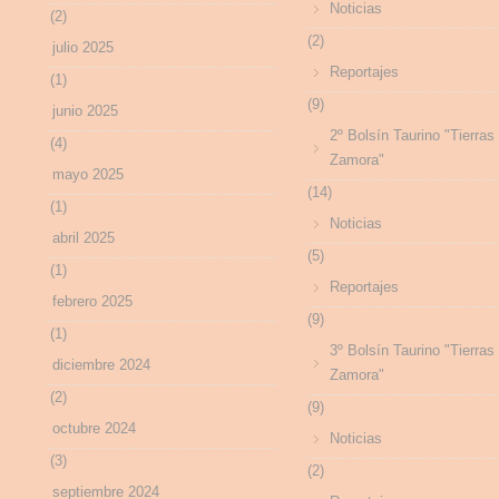
Noticias
(2)
(2)
julio 2025
Reportajes
(1)
(9)
junio 2025
2º Bolsín Taurino "Tierras
(4)
Zamora"
mayo 2025
(14)
(1)
Noticias
abril 2025
(5)
(1)
Reportajes
febrero 2025
(9)
(1)
3º Bolsín Taurino "Tierras
diciembre 2024
Zamora"
(2)
(9)
octubre 2024
Noticias
(3)
(2)
septiembre 2024