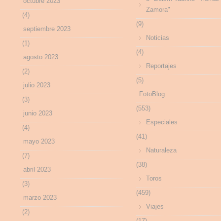
octubre 2023
Zamora"
(4)
(9)
septiembre 2023
Noticias
(1)
(4)
agosto 2023
Reportajes
(2)
(5)
julio 2023
FotoBlog
(3)
(553)
junio 2023
Especiales
(4)
(41)
mayo 2023
Naturaleza
(7)
(38)
abril 2023
Toros
(3)
(459)
marzo 2023
Viajes
(2)
(17)