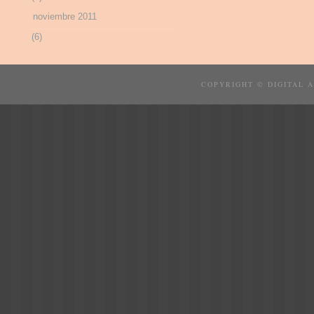
noviembre 2011
(6)
COPYRIGHT © DIGITAL 