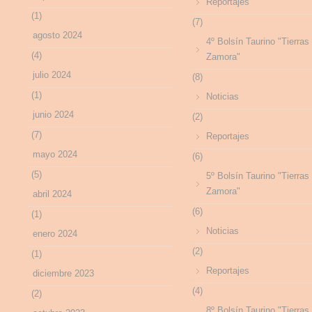
Reportajes
(1)
(7)
agosto 2024
4º Bolsín Taurino "Tierras
(4)
Zamora"
julio 2024
(8)
(1)
Noticias
junio 2024
(2)
(7)
Reportajes
mayo 2024
(6)
(5)
5º Bolsín Taurino "Tierras
Zamora"
abril 2024
(6)
(1)
Noticias
enero 2024
(2)
(1)
Reportajes
diciembre 2023
(4)
(2)
8º Bolsín Taurino "Tierras