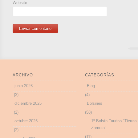
Website
ARCHIVO
CATEGORÍAS
junio 2026
Blog
(3)
(4)
diciembre 2025
Bolsines
(2)
(58)
octubre 2025
1º Bolsín Taurino "Tierras
Zamora"
(2)
(11)