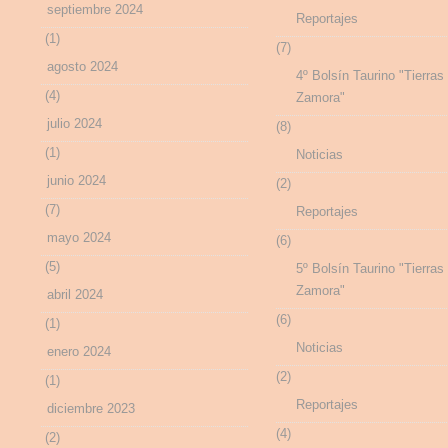
septiembre 2024
Reportajes
(1)
(7)
agosto 2024
4º Bolsín Taurino "Tierras
(4)
Zamora"
julio 2024
(8)
(1)
Noticias
junio 2024
(2)
(7)
Reportajes
mayo 2024
(6)
(5)
5º Bolsín Taurino "Tierras
Zamora"
abril 2024
(6)
(1)
Noticias
enero 2024
(2)
(1)
Reportajes
diciembre 2023
(4)
(2)