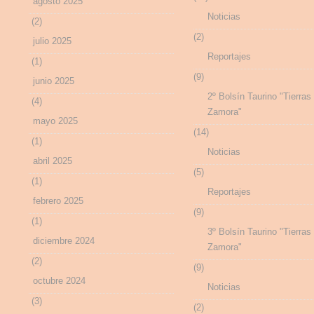
agosto 2025
Noticias
(2)
(2)
julio 2025
Reportajes
(1)
(9)
junio 2025
2º Bolsín Taurino "Tierras
(4)
Zamora"
mayo 2025
(14)
(1)
Noticias
abril 2025
(5)
(1)
Reportajes
febrero 2025
(9)
(1)
3º Bolsín Taurino "Tierras
diciembre 2024
Zamora"
(2)
(9)
octubre 2024
Noticias
(3)
(2)