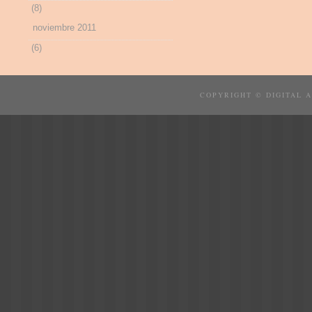
(8)
noviembre 2011
(6)
COPYRIGHT © DIGITAL 