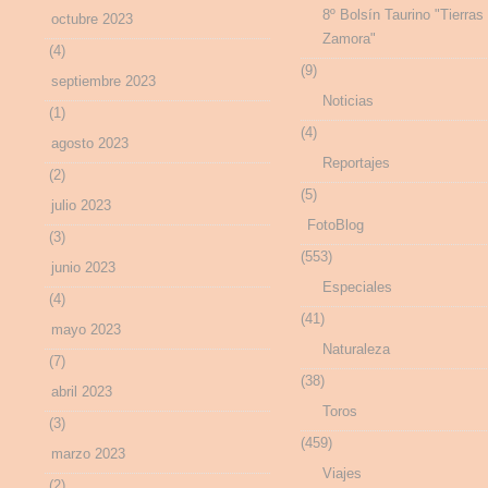
8º Bolsín Taurino "Tierras
octubre 2023
Zamora"
(4)
(9)
septiembre 2023
Noticias
(1)
(4)
agosto 2023
Reportajes
(2)
(5)
julio 2023
FotoBlog
(3)
(553)
junio 2023
Especiales
(4)
(41)
mayo 2023
Naturaleza
(7)
(38)
abril 2023
Toros
(3)
(459)
marzo 2023
Viajes
(2)