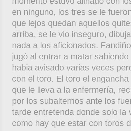
momento estuvo aliñado con los 
en ninguno, los tres se le fuero
que lejos quedan aquellos quit
arriba, se le vio inseguro, dib
nada a los aficionados. Fandiño
jugó al entrar a matar sabiendo 
habia avisado varias veces pero
con el toro. El toro el enganch
que le lleva a la enfermería, r
por los subalternos ante los fu
tarde entretenda donde solo la 
como hay que estar con toros de