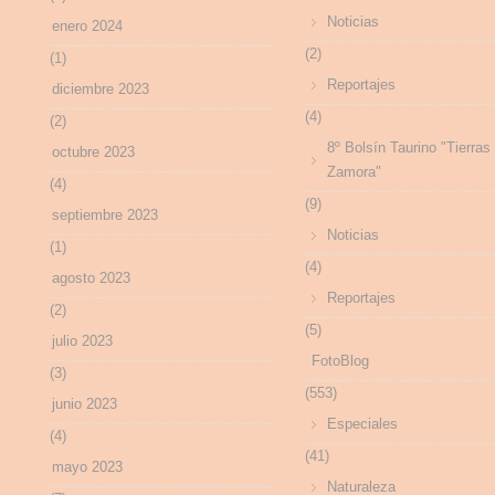
Noticias
enero 2024
(2)
(1)
Reportajes
diciembre 2023
(4)
(2)
8º Bolsín Taurino "Tierras
octubre 2023
Zamora"
(4)
(9)
septiembre 2023
Noticias
(1)
(4)
agosto 2023
Reportajes
(2)
(5)
julio 2023
FotoBlog
(3)
(553)
junio 2023
Especiales
(4)
(41)
mayo 2023
Naturaleza