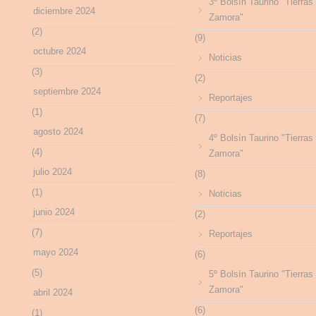
3º Bolsín Taurino "Tierras
diciembre 2024
Zamora"
(2)
(9)
octubre 2024
Noticias
(3)
(2)
septiembre 2024
Reportajes
(1)
(7)
agosto 2024
4º Bolsín Taurino "Tierras
(4)
Zamora"
julio 2024
(8)
(1)
Noticias
junio 2024
(2)
(7)
Reportajes
mayo 2024
(6)
(5)
5º Bolsín Taurino "Tierras
Zamora"
abril 2024
(6)
(1)