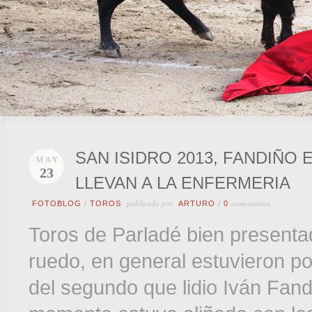
SAN ISIDRO 2013, FANDIÑO 
MAY
23
LLEVAN A LA ENFERMERIA
publicado por
comentarios
FOTOBLOG
/
TOROS
ARTURO
/
0
Toros de Parladé bien presenta
ruedo, en general estuvieron po
del segundo que lidio Iván Fand