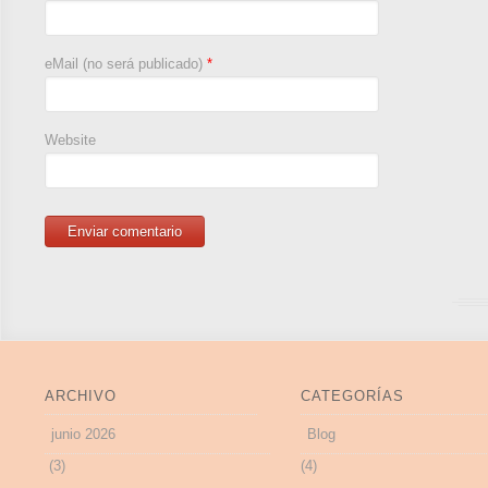
eMail (no será publicado)
*
Website
ARCHIVO
CATEGORÍAS
junio 2026
Blog
(3)
(4)