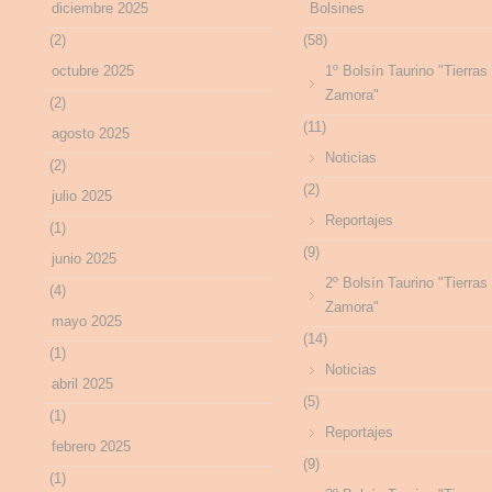
diciembre 2025
Bolsines
(2)
(58)
octubre 2025
1º Bolsín Taurino "Tierras
Zamora"
(2)
(11)
agosto 2025
Noticias
(2)
(2)
julio 2025
Reportajes
(1)
(9)
junio 2025
2º Bolsín Taurino "Tierras
(4)
Zamora"
mayo 2025
(14)
(1)
Noticias
abril 2025
(5)
(1)
Reportajes
febrero 2025
(9)
(1)