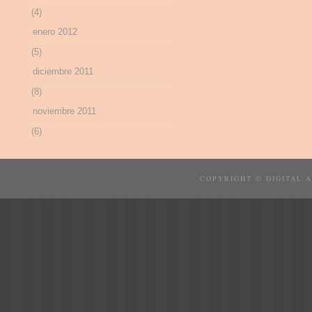
(4)
enero 2012
(5)
diciembre 2011
(8)
noviembre 2011
(6)
COPYRIGHT © DIGITAL 