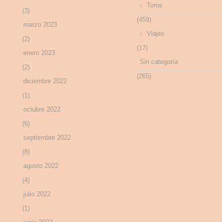
Toros
(3)
(459)
marzo 2023
Viajes
(2)
(17)
enero 2023
Sin categoría
(2)
(265)
diciembre 2022
(1)
octubre 2022
(6)
septiembre 2022
(8)
agosto 2022
(4)
julio 2022
(1)