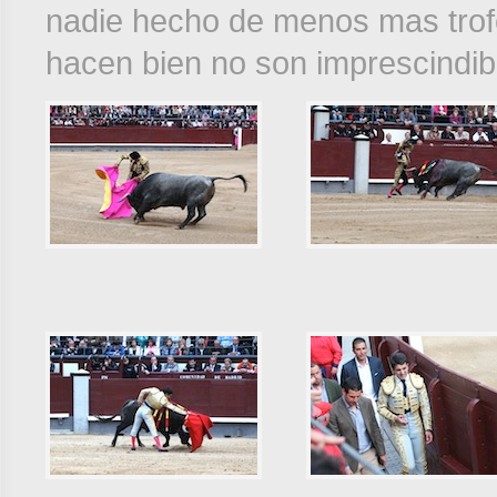
nadie hecho de menos mas trof
hacen bien no son imprescindibl