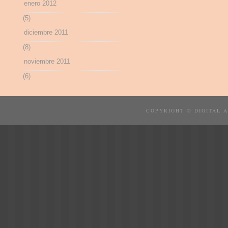
enero 2012
(5)
diciembre 2011
(8)
noviembre 2011
(6)
COPYRIGHT © DIGITAL 