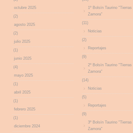
octubre 2025
1º Bolsín Taurino "Tierras
Zamora"
(2)
(11)
agosto 2025
Noticias
(2)
(2)
julio 2025
Reportajes
(1)
(9)
junio 2025
2º Bolsín Taurino "Tierras
(4)
Zamora"
mayo 2025
(14)
(1)
Noticias
abril 2025
(5)
(1)
Reportajes
febrero 2025
(9)
(1)
3º Bolsín Taurino "Tierras
diciembre 2024
Zamora"