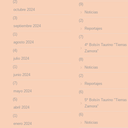
(2)
(9)
octubre 2024
Noticias
(3)
(2)
septiembre 2024
Reportajes
(1)
(7)
agosto 2024
4º Bolsín Taurino "Tierras
(4)
Zamora"
julio 2024
(8)
(1)
Noticias
junio 2024
(2)
(7)
Reportajes
mayo 2024
(6)
(5)
5º Bolsín Taurino "Tierras
Zamora"
abril 2024
(6)
(1)
Noticias
enero 2024