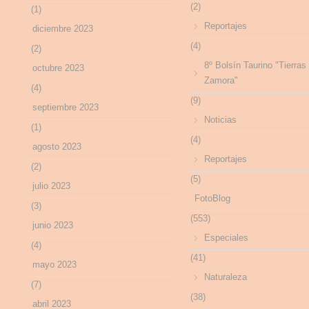
(2)
(1)
Reportajes
diciembre 2023
(4)
(2)
8º Bolsín Taurino "Tierras
octubre 2023
Zamora"
(4)
(9)
septiembre 2023
Noticias
(1)
(4)
agosto 2023
Reportajes
(2)
(5)
julio 2023
FotoBlog
(3)
(553)
junio 2023
Especiales
(4)
(41)
mayo 2023
Naturaleza
(7)
(38)
abril 2023