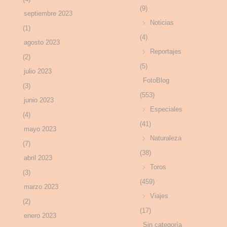
(9)
septiembre 2023
Noticias
(1)
(4)
agosto 2023
Reportajes
(2)
(5)
julio 2023
FotoBlog
(3)
(553)
junio 2023
Especiales
(4)
(41)
mayo 2023
Naturaleza
(7)
(38)
abril 2023
Toros
(3)
(459)
marzo 2023
Viajes
(2)
(17)
enero 2023
Sin categoría