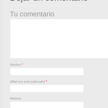
Tu comentario
Nombre
*
eMail (no será publicado)
*
Website