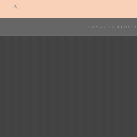
(6)
COPYRIGHT © DIGITAL 