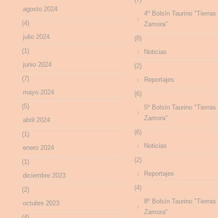
agosto 2024
4º Bolsín Taurino "Tierras
(4)
Zamora"
julio 2024
(8)
(1)
Noticias
junio 2024
(2)
(7)
Reportajes
mayo 2024
(6)
(5)
5º Bolsín Taurino "Tierras
Zamora"
abril 2024
(6)
(1)
Noticias
enero 2024
(2)
(1)
Reportajes
diciembre 2023
(4)
(2)
8º Bolsín Taurino "Tierras
octubre 2023
Zamora"
(4)