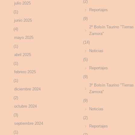
(2)
julio 2025
Reportajes
(1)
(9)
junio 2025
2º Bolsín Taurino "Tierras
(4)
Zamora"
mayo 2025
(14)
(1)
Noticias
abril 2025
(5)
(1)
Reportajes
febrero 2025
(9)
(1)
3º Bolsín Taurino "Tierras
diciembre 2024
Zamora"
(2)
(9)
octubre 2024
Noticias
(3)
(2)
septiembre 2024
Reportajes
(1)
(7)