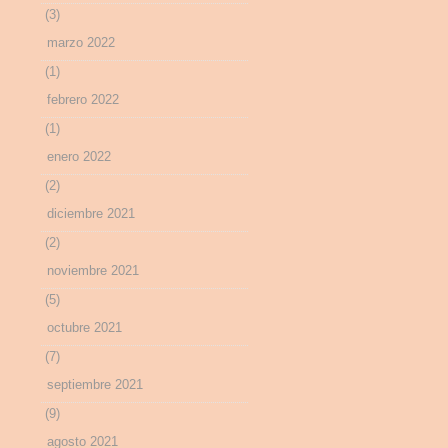
(3)
marzo 2022
(1)
febrero 2022
(1)
enero 2022
(2)
diciembre 2021
(2)
noviembre 2021
(5)
octubre 2021
(7)
septiembre 2021
(9)
agosto 2021