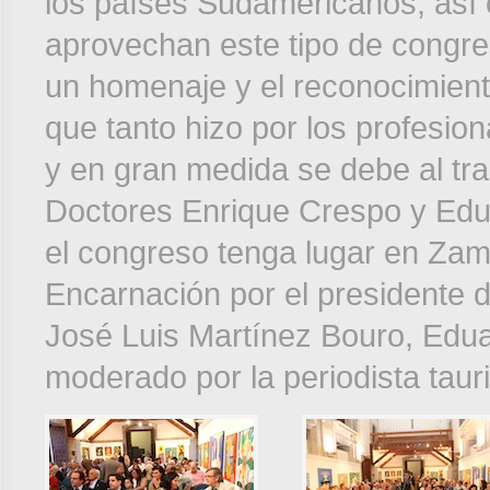
los países Sudamericanos, así
aprovechan este tipo de congr
un homenaje y el reconocimient
que tanto hizo por los profesio
y en gran medida se debe al tra
Doctores Enrique Crespo y Edu
el congreso tenga lugar en Zam
Encarnación por el presidente d
José Luis Martínez Bouro, Edu
moderado por la periodista taur