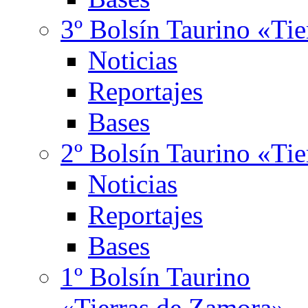
3º Bolsín Taurino «Ti
Noticias
Reportajes
Bases
2º Bolsín Taurino «Ti
Noticias
Reportajes
Bases
1º Bolsín Taurino
«Tierras de Zamora»