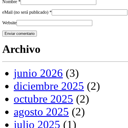
Nombre
*
eMail (no será publicado)
*
Website
Archivo
junio 2026
(3)
diciembre 2025
(2)
octubre 2025
(2)
agosto 2025
(2)
julio 2025
(1)