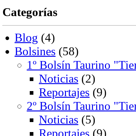
Categorías
Blog
(4)
Bolsines
(58)
1º Bolsín Taurino "Tie
Noticias
(2)
Reportajes
(9)
2º Bolsín Taurino "Tie
Noticias
(5)
Reportajes
(9)