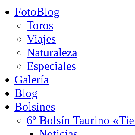
FotoBlog
Toros
Viajes
Naturaleza
Especiales
Galería
Blog
Bolsines
6º Bolsín Taurino «Ti
Noticias