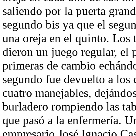
saliendo por la puerta gran
segundo bis ya que el segun
una oreja en el quinto. Los 
dieron un juego regular, el 
primeras de cambio echándos
segundo fue devuelto a los c
cuatro manejables, dejándose
burladero rompiendo las tab
que pasó a la enfermería. Un
empresario José Ignacio Ca