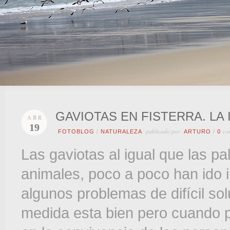
GAVIOTAS EN FISTERRA. LA
ABR
19
publicado por
co
FOTOBLOG
/
NATURALEZA
ARTURO
/
0
Las gaviotas al igual que las p
animales, poco a poco han ido 
algunos problemas de difícil so
medida esta bien pero cuando 