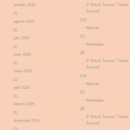
octubre 2025
1º Bolsín Taurino "Tierras
Zamora"
(2)
(11)
agosto 2025
Noticias
(2)
(2)
julio 2025
Reportajes
(1)
(9)
junio 2025
2º Bolsín Taurino "Tierras
(4)
Zamora"
mayo 2025
(14)
(1)
Noticias
abril 2025
(5)
(1)
Reportajes
febrero 2025
(9)
(1)
3º Bolsín Taurino "Tierras
diciembre 2024
Zamora"
(2)