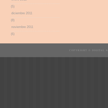
(5)
diciembre 2011
(8)
noviembre 2011
(6)
COPYRIGHT © DIGITAL 