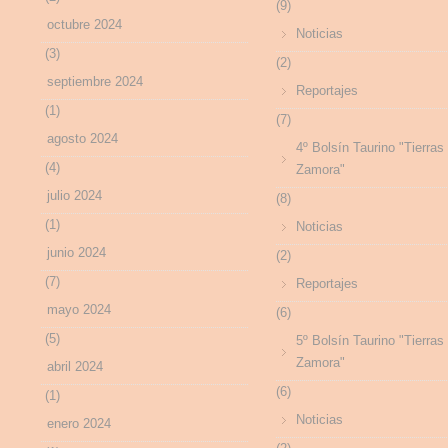
(9)
octubre 2024
Noticias
(3)
(2)
septiembre 2024
Reportajes
(1)
(7)
agosto 2024
4º Bolsín Taurino "Tierras
(4)
Zamora"
julio 2024
(8)
(1)
Noticias
junio 2024
(2)
(7)
Reportajes
mayo 2024
(6)
(5)
5º Bolsín Taurino "Tierras
Zamora"
abril 2024
(6)
(1)
Noticias
enero 2024