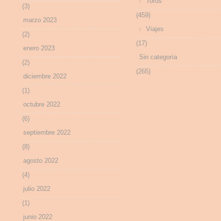
Toros
(3)
(459)
marzo 2023
Viajes
(2)
(17)
enero 2023
Sin categoría
(2)
(265)
diciembre 2022
(1)
octubre 2022
(6)
septiembre 2022
(8)
agosto 2022
(4)
julio 2022
(1)
junio 2022