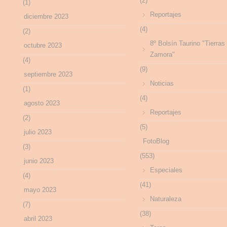
(2)
(1)
Reportajes
diciembre 2023
(4)
(2)
8º Bolsín Taurino "Tierras
octubre 2023
Zamora"
(4)
(9)
septiembre 2023
Noticias
(1)
(4)
agosto 2023
Reportajes
(2)
(5)
julio 2023
FotoBlog
(3)
(553)
junio 2023
Especiales
(4)
(41)
mayo 2023
Naturaleza
(7)
(38)
abril 2023