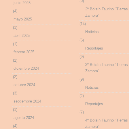
(9)
junio 2025
2º Bolsín Taurino "Tierras
(4)
Zamora"
mayo 2025
(14)
(1)
Noticias
abril 2025
(5)
(1)
Reportajes
febrero 2025
(9)
(1)
3º Bolsín Taurino "Tierras
diciembre 2024
Zamora"
(2)
(9)
octubre 2024
Noticias
(3)
(2)
septiembre 2024
Reportajes
(1)
(7)
agosto 2024
4º Bolsín Taurino "Tierras
(4)
Zamora"