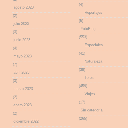
(4)
agosto 2023
Reportajes
(2)
(5)
julio 2023
FotoBlog
(3)
(553)
junio 2023
Especiales
(4)
(41)
mayo 2023
Naturaleza
(7)
(38)
abril 2023
Toros
(3)
(459)
marzo 2023
Viajes
(2)
(17)
enero 2023
Sin categoría
(2)
(265)
diciembre 2022