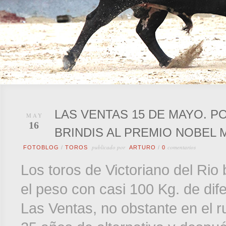
LAS VENTAS 15 DE MAYO. P
MAY
16
BRINDIS AL PREMIO NOBEL 
publicado por
comentarios
FOTOBLOG
/
TOROS
ARTURO
/
0
Los toros de Victoriano del Rio
el peso con casi 100 Kg. de dife
Las Ventas, no obstante en el 