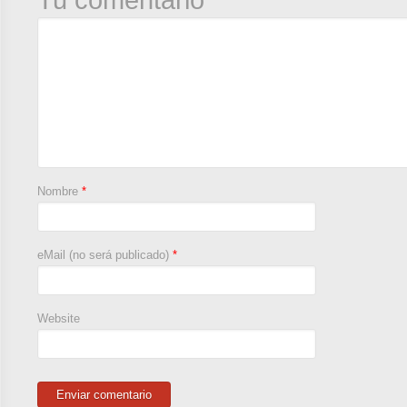
Tu comentario
Nombre
*
eMail (no será publicado)
*
Website