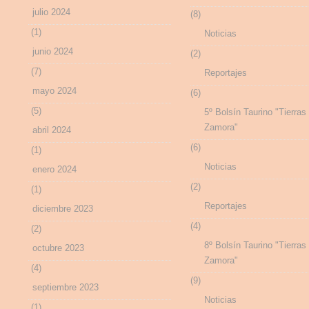
julio 2024
(8)
(1)
Noticias
junio 2024
(2)
(7)
Reportajes
mayo 2024
(6)
(5)
5º Bolsín Taurino "Tierras
Zamora"
abril 2024
(6)
(1)
Noticias
enero 2024
(2)
(1)
Reportajes
diciembre 2023
(4)
(2)
8º Bolsín Taurino "Tierras
octubre 2023
Zamora"
(4)
(9)
septiembre 2023
Noticias
(1)