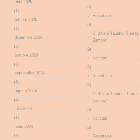
abril 2025
(5)
(1)
Reportajes
febrero 2025
(9)
(1)
3º Bolsín Taurino "Tierras
diciembre 2024
Zamora"
(2)
(9)
octubre 2024
Noticias
(3)
(2)
septiembre 2024
Reportajes
(1)
(7)
agosto 2024
4º Bolsín Taurino "Tierras
(4)
Zamora"
julio 2024
(8)
(1)
Noticias
junio 2024
(2)
(7)
Reportajes