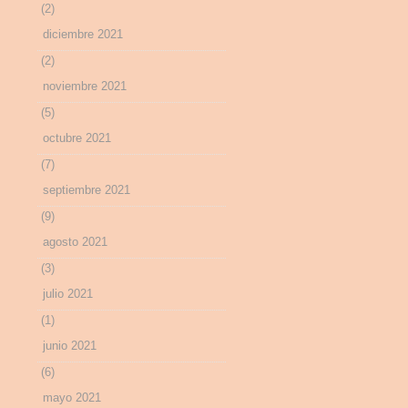
(2)
diciembre 2021
(2)
noviembre 2021
(5)
octubre 2021
(7)
septiembre 2021
(9)
agosto 2021
(3)
julio 2021
(1)
junio 2021
(6)
mayo 2021