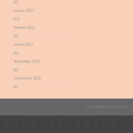
(6)
marzo 2012
(11)
febrero 2012
(4)
enero 2012
(5)
diciembre 2011
(8)
noviembre 2011
(6)
COPYRIGHT © DIGITAL 