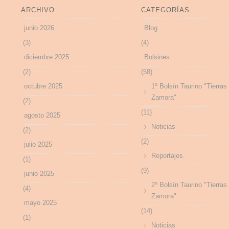
ARCHIVO
CATEGORÍAS
junio 2026
Blog
(3)
(4)
diciembre 2025
Bolsines
(2)
(58)
octubre 2025
1º Bolsín Taurino "Tierras
Zamora"
(2)
(11)
agosto 2025
Noticias
(2)
(2)
julio 2025
Reportajes
(1)
(9)
junio 2025
2º Bolsín Taurino "Tierras
(4)
Zamora"
mayo 2025
(14)
(1)
Noticias