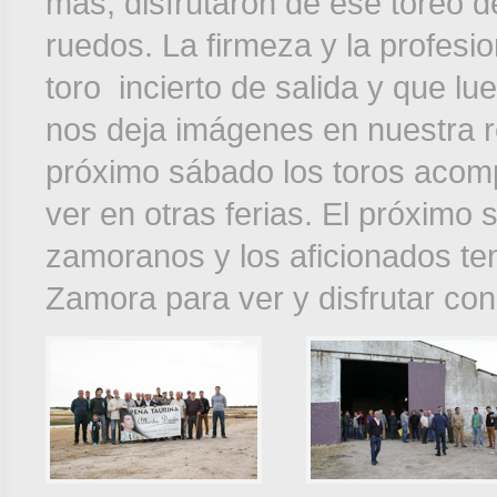
mas, disfrutaron de ese toreo d
ruedos. La firmeza y la profesi
toro incierto de salida y que lu
nos deja imágenes en nuestra ret
próximo sábado los toros acomp
ver en otras ferias. El próximo
zamoranos y los aficionados te
Zamora para ver y disfrutar con 