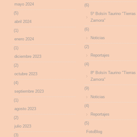
mayo 2024
(6)
(5)
5º Bolsín Taurino "Tierras
Zamora"
abril 2024
(6)
(1)
Noticias
enero 2024
(2)
(1)
Reportajes
diciembre 2023
(4)
(2)
8º Bolsín Taurino "Tierras
octubre 2023
Zamora"
(4)
(9)
septiembre 2023
Noticias
(1)
(4)
agosto 2023
Reportajes
(2)
(5)
julio 2023
FotoBlog
(3)