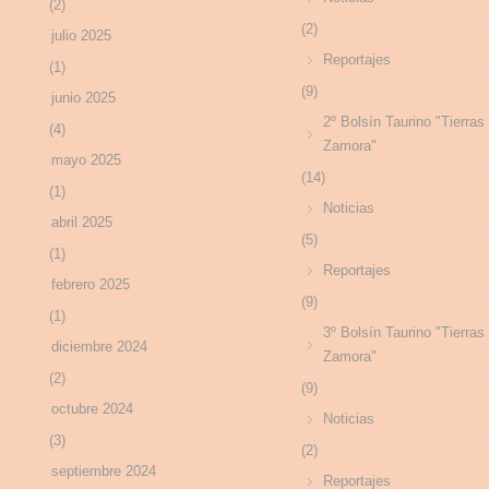
(2)
(2)
julio 2025
Reportajes
(1)
(9)
junio 2025
2º Bolsín Taurino "Tierras
(4)
Zamora"
mayo 2025
(14)
(1)
Noticias
abril 2025
(5)
(1)
Reportajes
febrero 2025
(9)
(1)
3º Bolsín Taurino "Tierras
diciembre 2024
Zamora"
(2)
(9)
octubre 2024
Noticias
(3)
(2)
septiembre 2024
Reportajes