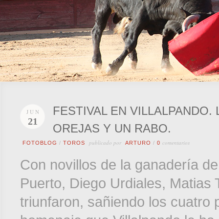
FESTIVAL EN VILLALPANDO.
JUN
21
OREJAS Y UN RABO.
publicado por
comentarios
FOTOBLOG
/
TOROS
ARTURO
/
0
Con novillos de la ganadería d
Puerto, Diego Urdiales, Matias 
triunfaron, sañiendo los cuatro 