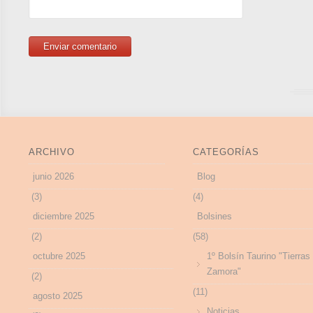
ARCHIVO
CATEGORÍAS
junio 2026
Blog
(3)
(4)
diciembre 2025
Bolsines
(2)
(58)
octubre 2025
1º Bolsín Taurino "Tierras
Zamora"
(2)
(11)
agosto 2025
Noticias