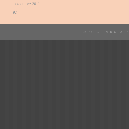
noviembre 2011
(6)
COPYRIGHT © DIGITAL 