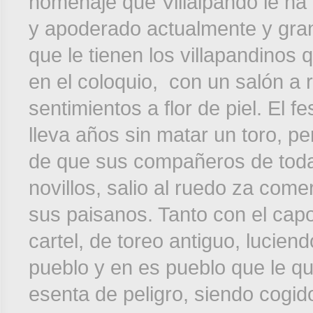
homenaje que Villalpando le ha h
y apoderado actualmente y gran
que le tienen los villapandino
en el coloquio, con un salón a 
sentimientos a flor de piel. El f
lleva años sin matar un toro, p
de que sus compañeros de toda 
novillos, salio al ruedo za come
sus paisanos. Tanto con el cap
cartel, de toreo antiguo, lucien
pueblo y en es pueblo que le qu
esenta de peligro, siendo cogid