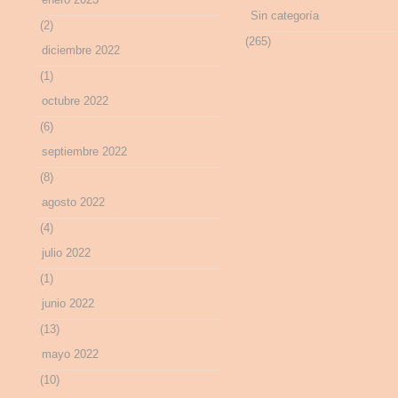
Sin categoría
(2)
(265)
diciembre 2022
(1)
octubre 2022
(6)
septiembre 2022
(8)
agosto 2022
(4)
julio 2022
(1)
junio 2022
(13)
mayo 2022
(10)