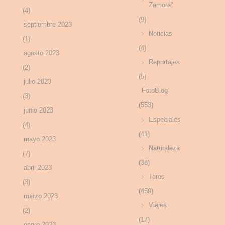
Zamora"
(4)
(9)
septiembre 2023
Noticias
(1)
(4)
agosto 2023
Reportajes
(2)
(5)
julio 2023
FotoBlog
(3)
(553)
junio 2023
Especiales
(4)
(41)
mayo 2023
Naturaleza
(7)
(38)
abril 2023
Toros
(3)
(459)
marzo 2023
Viajes
(2)
(17)
enero 2023