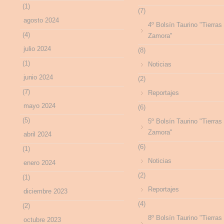
(1)
(7)
agosto 2024
4º Bolsín Taurino "Tierras
(4)
Zamora"
julio 2024
(8)
(1)
Noticias
junio 2024
(2)
(7)
Reportajes
mayo 2024
(6)
(5)
5º Bolsín Taurino "Tierras
Zamora"
abril 2024
(6)
(1)
Noticias
enero 2024
(2)
(1)
Reportajes
diciembre 2023
(4)
(2)
8º Bolsín Taurino "Tierras
octubre 2023