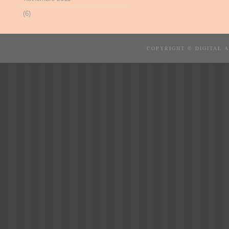
(6)
COPYRIGHT © DIGITAL 