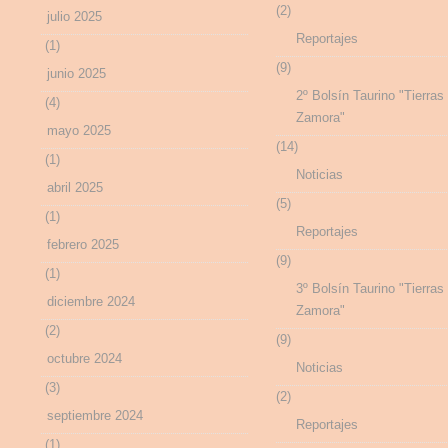
(2)
julio 2025
Reportajes
(1)
(9)
junio 2025
2º Bolsín Taurino "Tierras
(4)
Zamora"
mayo 2025
(14)
(1)
Noticias
abril 2025
(5)
(1)
Reportajes
febrero 2025
(9)
(1)
3º Bolsín Taurino "Tierras
diciembre 2024
Zamora"
(2)
(9)
octubre 2024
Noticias
(3)
(2)
septiembre 2024
Reportajes
(1)