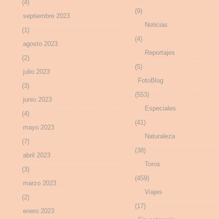
(4)
(9)
septiembre 2023
Noticias
(1)
(4)
agosto 2023
Reportajes
(2)
(5)
julio 2023
FotoBlog
(3)
(553)
junio 2023
Especiales
(4)
(41)
mayo 2023
Naturaleza
(7)
(38)
abril 2023
Toros
(3)
(459)
marzo 2023
Viajes
(2)
(17)
enero 2023