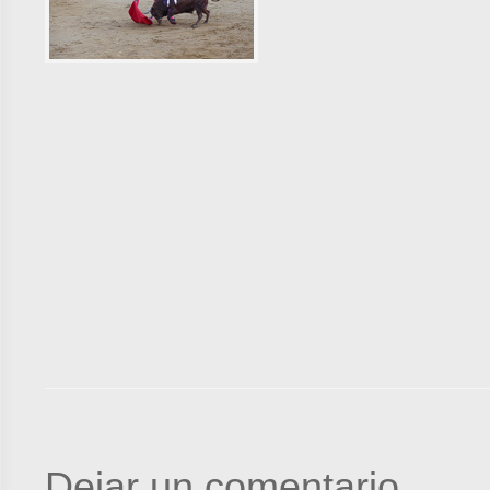
Dejar un comentario