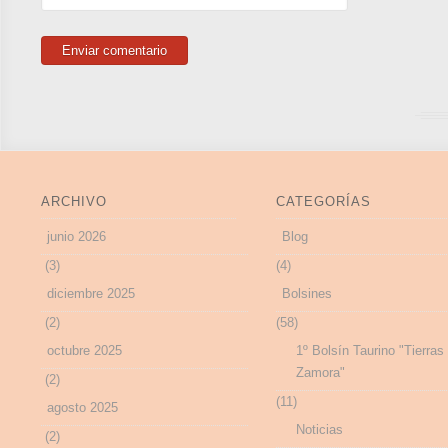
ARCHIVO
CATEGORÍAS
junio 2026
Blog
(3)
(4)
diciembre 2025
Bolsines
(2)
(58)
octubre 2025
1º Bolsín Taurino "Tierras
Zamora"
(2)
(11)
agosto 2025
Noticias
(2)