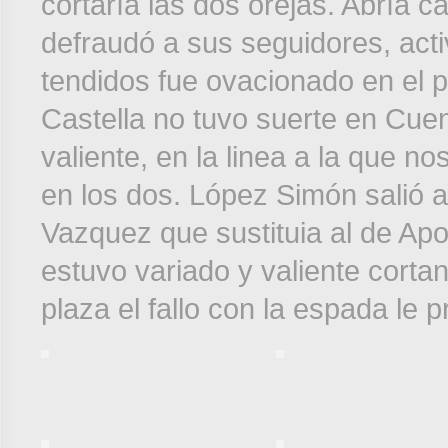
cortaría las dos orejas. Abría c
defraudó a sus seguidores, activ
tendidos fue ovacionado en el pr
Castella no tuvo suerte en Cuen
valiente, en la linea a la que 
en los dos. López Simón salió 
Vazquez que sustituia al de Apo
estuvo variado y valiente corta
plaza el fallo con la espada le pr