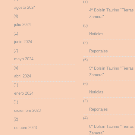
(7)
agosto 2024
4º Bolsín Taurino "Tierras
(4)
Zamora"
julio 2024
(8)
(1)
Noticias
junio 2024
(2)
(7)
Reportajes
mayo 2024
(6)
(5)
5º Bolsín Taurino "Tierras
Zamora"
abril 2024
(6)
(1)
Noticias
enero 2024
(2)
(1)
Reportajes
diciembre 2023
(4)
(2)
8º Bolsín Taurino "Tierras
octubre 2023
Zamora"