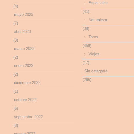
Especiales
(4)
(41)
mayo 2023
Naturaleza
(7)
(38)
abril 2023
Toros
(3)
(459)
marzo 2023
Viajes
(2)
(17)
enero 2023
Sin categoría
(2)
(265)
diciembre 2022
(1)
octubre 2022
(6)
septiembre 2022
(8)
agosto 2022