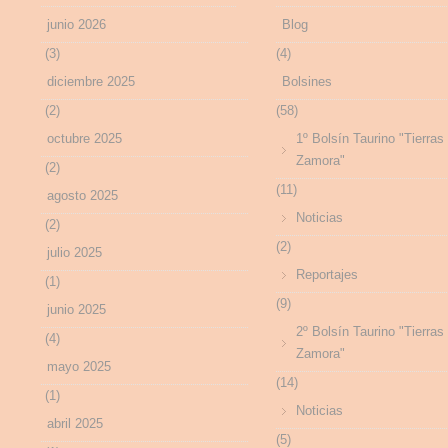
junio 2026
Blog
(3)
(4)
diciembre 2025
Bolsines
(2)
(58)
octubre 2025
1º Bolsín Taurino "Tierras
Zamora"
(2)
(11)
agosto 2025
Noticias
(2)
(2)
julio 2025
Reportajes
(1)
(9)
junio 2025
2º Bolsín Taurino "Tierras
(4)
Zamora"
mayo 2025
(14)
(1)
Noticias
abril 2025
(5)