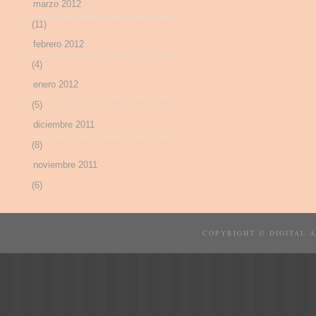
marzo 2012
(11)
febrero 2012
(4)
enero 2012
(5)
diciembre 2011
(8)
noviembre 2011
(6)
COPYRIGHT © DIGITAL 