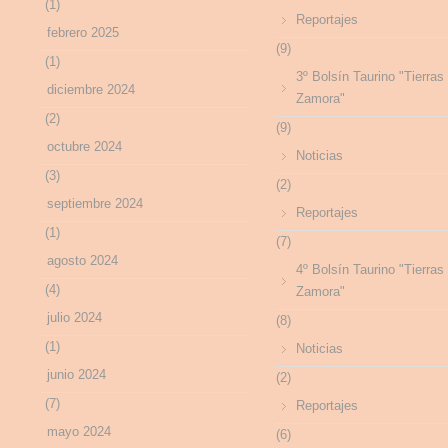
(1)
Reportajes
febrero 2025
(9)
(1)
3º Bolsín Taurino "Tierras
diciembre 2024
Zamora"
(2)
(9)
octubre 2024
Noticias
(3)
(2)
septiembre 2024
Reportajes
(1)
(7)
agosto 2024
4º Bolsín Taurino "Tierras
(4)
Zamora"
julio 2024
(8)
(1)
Noticias
junio 2024
(2)
(7)
Reportajes
mayo 2024
(6)