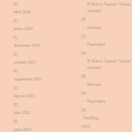
(5)
5º Bolsín Taurino "Tierras
Zamora"
abril 2024
(6)
(1)
Noticias
enero 2024
(2)
(1)
Reportajes
diciembre 2023
(4)
(2)
8º Bolsín Taurino "Tierras
octubre 2023
Zamora"
(4)
(9)
septiembre 2023
Noticias
(1)
(4)
agosto 2023
Reportajes
(2)
(5)
julio 2023
FotoBlog
(3)
(553)
junio 2023