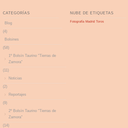
CATEGORÍAS
NUBE DE ETIQUETAS
Fotografía
Madrid
Toros
Blog
(4)
Bolsines
(58)
1º Bolsín Taurino "Tierras de
Zamora"
(11)
Noticias
(2)
Reportajes
(9)
2º Bolsín Taurino "Tierras de
Zamora"
(14)