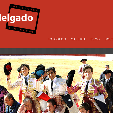
FOTOBLOG
GALERÍA
BLOG
BOL