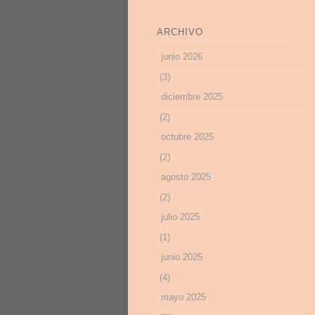
ARCHIVO
junio 2026
(3)
diciembre 2025
(2)
octubre 2025
(2)
agosto 2025
(2)
julio 2025
(1)
junio 2025
(4)
mayo 2025