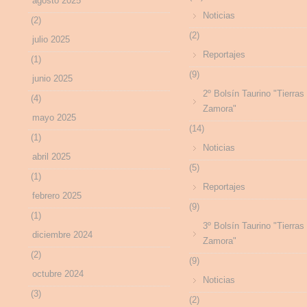
agosto 2025
Noticias
(2)
(2)
julio 2025
Reportajes
(1)
(9)
junio 2025
2º Bolsín Taurino "Tierras
(4)
Zamora"
mayo 2025
(14)
(1)
Noticias
abril 2025
(5)
(1)
Reportajes
febrero 2025
(9)
(1)
3º Bolsín Taurino "Tierras
diciembre 2024
Zamora"
(2)
(9)
octubre 2024
Noticias
(3)
(2)