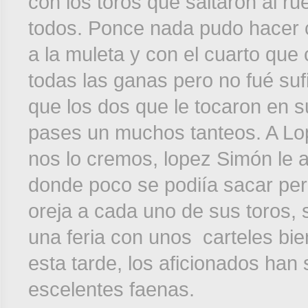
con los toros que saltaron al r
todos. Ponce nada pudo hacer c
a la muleta y con el cuarto qu
todas las ganas pero no fué su
que los dos que le tocaron en s
pases un muchos tanteos. A Lope
nos lo cremos, lopez Simón le 
donde poco se podiía sacar per
oreja a cada uno de sus toros, 
una feria con unos carteles bie
esta tarde, los aficionados han
escelentes faenas.