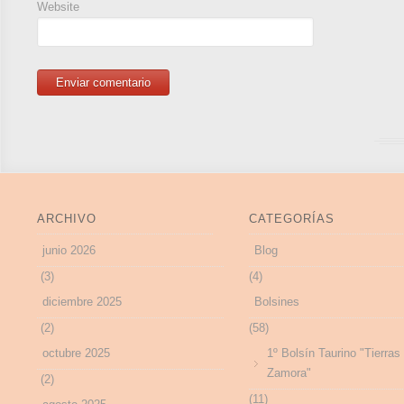
Website
ARCHIVO
CATEGORÍAS
junio 2026
Blog
(3)
(4)
diciembre 2025
Bolsines
(2)
(58)
octubre 2025
1º Bolsín Taurino "Tierras
Zamora"
(2)
(11)