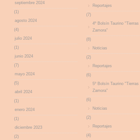
septiembre 2024
Reportajes
(1)
(7)
agosto 2024
4º Bolsín Taurino "Tierras
(4)
Zamora"
julio 2024
(8)
(1)
Noticias
junio 2024
(2)
(7)
Reportajes
mayo 2024
(6)
(5)
5º Bolsín Taurino "Tierras
Zamora"
abril 2024
(6)
(1)
Noticias
enero 2024
(2)
(1)
Reportajes
diciembre 2023
(4)
(2)