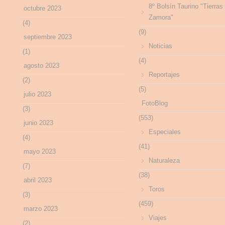
8º Bolsín Taurino "Tierras
octubre 2023
Zamora"
(4)
(9)
septiembre 2023
Noticias
(1)
(4)
agosto 2023
Reportajes
(2)
(5)
julio 2023
FotoBlog
(3)
(553)
junio 2023
Especiales
(4)
(41)
mayo 2023
Naturaleza
(7)
(38)
abril 2023
Toros
(3)
(459)
marzo 2023
Viajes
(2)