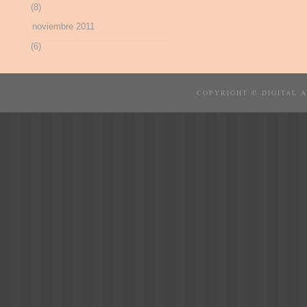
(8)
noviembre 2011
(6)
COPYRIGHT © DIGITAL 