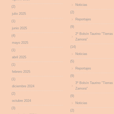
Noticias
(2)
(2)
julio 2025
Reportajes
(1)
(9)
junio 2025
2º Bolsín Taurino "Tierras
(4)
Zamora"
mayo 2025
(14)
(1)
Noticias
abril 2025
(5)
(1)
Reportajes
febrero 2025
(9)
(1)
3º Bolsín Taurino "Tierras
diciembre 2024
Zamora"
(2)
(9)
octubre 2024
Noticias
(3)
(2)