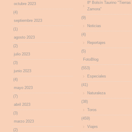
8º Bolsín Taurino "Tierras
octubre 2023
Zamora"
(4)
(9)
septiembre 2023
Noticias
(1)
(4)
agosto 2023
Reportajes
(2)
(5)
julio 2023
FotoBlog
(3)
(553)
junio 2023
Especiales
(4)
(41)
mayo 2023
Naturaleza
(7)
(38)
abril 2023
Toros
(3)
(459)
marzo 2023
Viajes
(2)