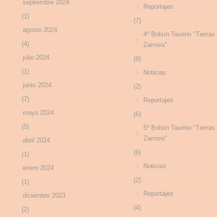
septiembre 2024
Reportajes
(1)
(7)
agosto 2024
4º Bolsín Taurino "Tierras
(4)
Zamora"
julio 2024
(8)
(1)
Noticias
junio 2024
(2)
(7)
Reportajes
mayo 2024
(6)
(5)
5º Bolsín Taurino "Tierras
Zamora"
abril 2024
(6)
(1)
Noticias
enero 2024
(2)
(1)
Reportajes
diciembre 2023
(4)
(2)