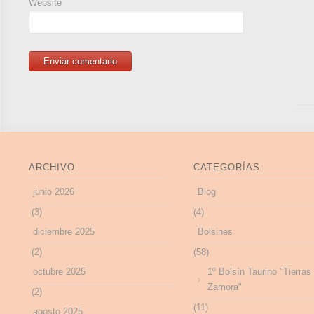
Website
ARCHIVO
CATEGORÍAS
junio 2026
Blog
(3)
(4)
diciembre 2025
Bolsines
(2)
(58)
octubre 2025
1º Bolsín Taurino "Tierras
Zamora"
(2)
(11)
agosto 2025