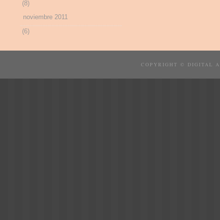
(8)
noviembre 2011
(6)
COPYRIGHT © DIGITAL 