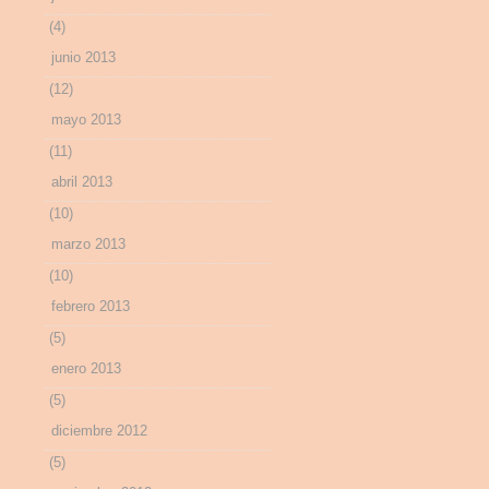
(4)
junio 2013
(12)
mayo 2013
(11)
abril 2013
(10)
marzo 2013
(10)
febrero 2013
(5)
enero 2013
(5)
diciembre 2012
(5)