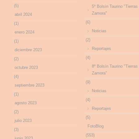
(5)
5º Bolsín Taurino "Tierras
Zamora"
abril 2024
(6)
(1)
Noticias
enero 2024
(2)
(1)
Reportajes
diciembre 2023
(4)
(2)
8º Bolsín Taurino "Tierras
octubre 2023
Zamora"
(4)
(9)
septiembre 2023
Noticias
(1)
(4)
agosto 2023
Reportajes
(2)
(5)
julio 2023
FotoBlog
(3)
(553)
junio 2023