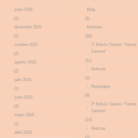
junio 2026
Blog
(3)
(4)
diciembre 2025
Bolsines
(2)
(58)
octubre 2025
1º Bolsín Taurino "Tierras
Zamora"
(2)
(11)
agosto 2025
Noticias
(2)
(2)
julio 2025
Reportajes
(1)
(9)
junio 2025
2º Bolsín Taurino "Tierras
(4)
Zamora"
mayo 2025
(14)
(1)
Noticias
abril 2025
(5)