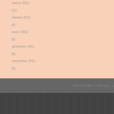
marzo 2012
(11)
febrero 2012
(4)
enero 2012
(5)
diciembre 2011
(8)
noviembre 2011
(6)
COPYRIGHT © DIGITAL 