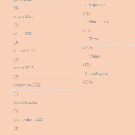
Especiales
(4)
(41)
mayo 2023
Naturaleza
(7)
(38)
abril 2023
Toros
(3)
(459)
marzo 2023
Viajes
(2)
(17)
enero 2023
Sin categoría
(2)
(265)
diciembre 2022
(1)
octubre 2022
(6)
septiembre 2022
(8)