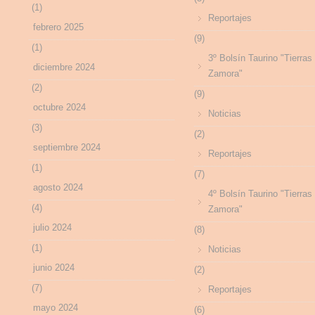
(1)
Reportajes
febrero 2025
(9)
(1)
3º Bolsín Taurino "Tierras
diciembre 2024
Zamora"
(2)
(9)
octubre 2024
Noticias
(3)
(2)
septiembre 2024
Reportajes
(1)
(7)
agosto 2024
4º Bolsín Taurino "Tierras
(4)
Zamora"
julio 2024
(8)
(1)
Noticias
junio 2024
(2)
(7)
Reportajes
mayo 2024
(6)