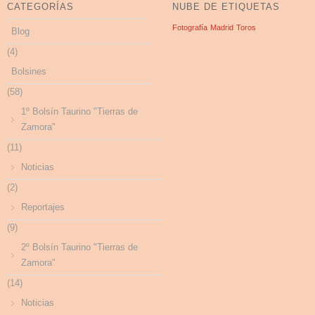
CATEGORÍAS
NUBE DE ETIQUETAS
Fotografía
Madrid
Toros
Blog
(4)
Bolsines
(58)
1º Bolsín Taurino "Tierras de
Zamora"
(11)
Noticias
(2)
Reportajes
(9)
2º Bolsín Taurino "Tierras de
Zamora"
(14)
Noticias