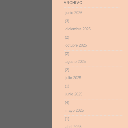
ARCHIVO
junio 2026
(3)
diciembre 2025
(2)
octubre 2025
(2)
agosto 2025
(2)
julio 2025
(1)
junio 2025
(4)
mayo 2025
(1)
abril 2025