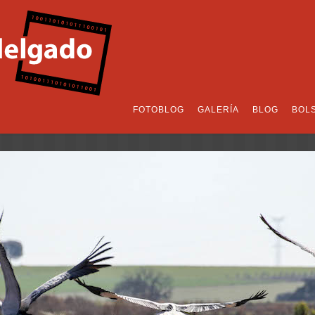
FOTOBLOG
GALERÍA
BLOG
BOL