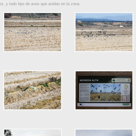
os, y todo tipo de aves que anidan en la zona.