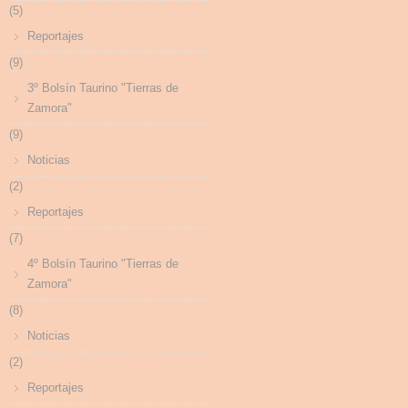
(5)
Reportajes
(9)
3º Bolsín Taurino "Tierras de
Zamora"
(9)
Noticias
(2)
Reportajes
(7)
4º Bolsín Taurino "Tierras de
Zamora"
(8)
Noticias
(2)
Reportajes