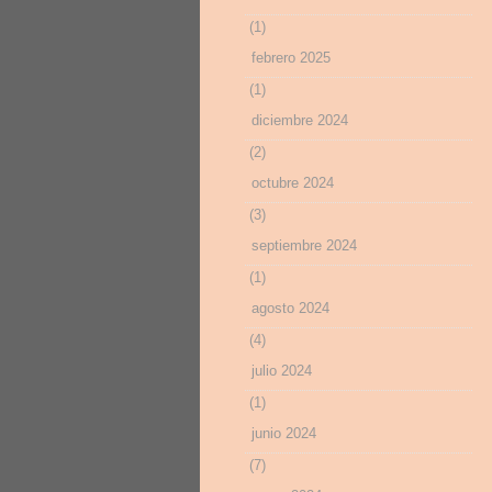
(1)
febrero 2025
(1)
diciembre 2024
(2)
octubre 2024
(3)
septiembre 2024
(1)
agosto 2024
(4)
julio 2024
(1)
junio 2024
(7)