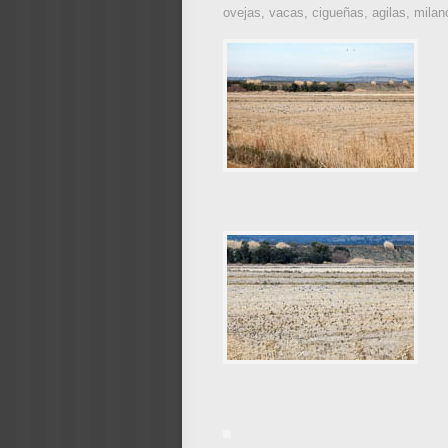
ovejas, vacas, cigueñas, agilas, milan