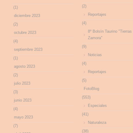
(2)
(1)
Reportajes
diciembre 2023
(4)
(2)
8º Bolsín Taurino "Tierras
octubre 2023
Zamora"
(4)
(9)
septiembre 2023
Noticias
(1)
(4)
agosto 2023
Reportajes
(2)
(5)
julio 2023
FotoBlog
(3)
(553)
junio 2023
Especiales
(4)
(41)
mayo 2023
Naturaleza
(7)
(38)