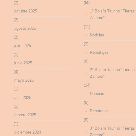
(2)
(58)
octubre 2025
1º Bolsín Taurino "Tierras
Zamora"
(2)
(11)
agosto 2025
Noticias
(2)
(2)
julio 2025
Reportajes
(1)
(9)
junio 2025
2º Bolsín Taurino "Tierras
(4)
Zamora"
mayo 2025
(14)
(1)
Noticias
abril 2025
(5)
(1)
Reportajes
febrero 2025
(9)
(1)
3º Bolsín Taurino "Tierras
diciembre 2024
Zamora"