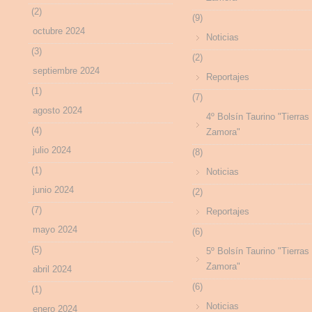
(2)
(9)
octubre 2024
Noticias
(3)
(2)
septiembre 2024
Reportajes
(1)
(7)
agosto 2024
4º Bolsín Taurino "Tierras
(4)
Zamora"
julio 2024
(8)
(1)
Noticias
junio 2024
(2)
(7)
Reportajes
mayo 2024
(6)
(5)
5º Bolsín Taurino "Tierras
Zamora"
abril 2024
(6)
(1)
Noticias
enero 2024