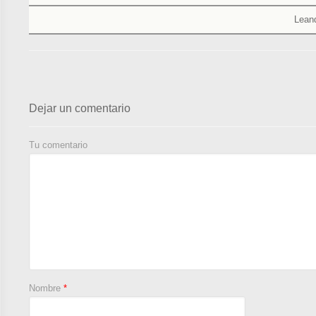
Leand
Dejar un comentario
Tu comentario
Nombre
*