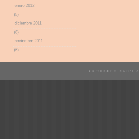
enero 2012
(5)
diciembre 2011
(8)
noviembre 2011
(6)
COPYRIGHT © DIGITAL 