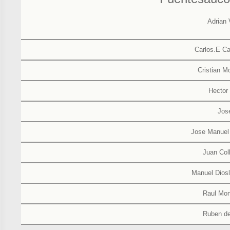
Adrian 
Carlos.E C
Cristian M
Hector
Jos
Jose Manuel
Juan Col
Manuel Dios
Raul Mon
Ruben de