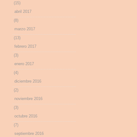
(15)
abril 2017
(8)
marzo 2017
(13)
febrero 2017
(3)
enero 2017
(4)
diciembre 2016
(2)
noviembre 2016
(3)
octubre 2016
(7)
septiembre 2016