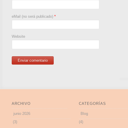
eMail (no será publicado)
*
Website
ARCHIVO
CATEGORÍAS
junio 2026
Blog
(3)
(4)