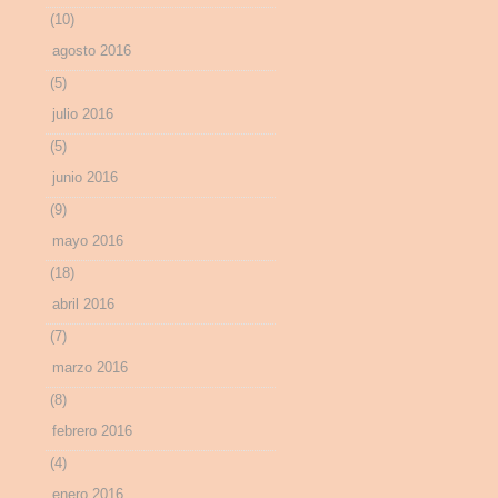
(10)
agosto 2016
(5)
julio 2016
(5)
junio 2016
(9)
mayo 2016
(18)
abril 2016
(7)
marzo 2016
(8)
febrero 2016
(4)
enero 2016