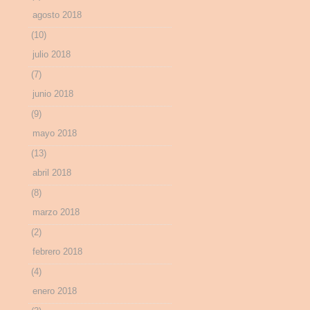
agosto 2018
(10)
julio 2018
(7)
junio 2018
(9)
mayo 2018
(13)
abril 2018
(8)
marzo 2018
(2)
febrero 2018
(4)
enero 2018