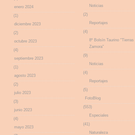
Noticias
enero 2024
(2)
(1)
Reportajes
diciembre 2023
(4)
(2)
8º Bolsín Taurino "Tierras
octubre 2023
Zamora"
(4)
(9)
septiembre 2023
Noticias
(1)
(4)
agosto 2023
Reportajes
(2)
(5)
julio 2023
FotoBlog
(3)
(553)
junio 2023
Especiales
(4)
(41)
mayo 2023
Naturaleza