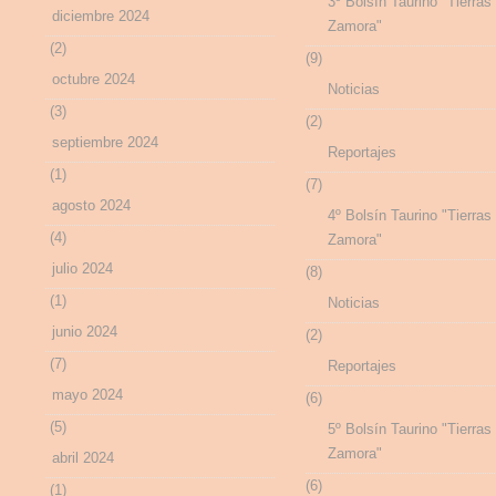
3º Bolsín Taurino "Tierras
diciembre 2024
Zamora"
(2)
(9)
octubre 2024
Noticias
(3)
(2)
septiembre 2024
Reportajes
(1)
(7)
agosto 2024
4º Bolsín Taurino "Tierras
(4)
Zamora"
julio 2024
(8)
(1)
Noticias
junio 2024
(2)
(7)
Reportajes
mayo 2024
(6)
(5)
5º Bolsín Taurino "Tierras
Zamora"
abril 2024
(6)
(1)