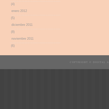
(4)
enero 2012
(5)
diciembre 2011
(8)
noviembre 2011
(6)
COPYRIGHT © DIGITAL 