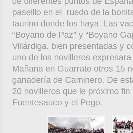
de diferentes puntos de España
paseillo en el ruedo de la boni
taurino donde los haya. Las v
“Boyano de Paz” y “Boyano Gag
Villárdiga, bien presentadas y 
uno de los novilleros expresara e
Mañana en Guarrate otros 15 no
ganadería de Caminero. De esta
20 novilleros que le próximo fi
Fuentesauco y el Pego.