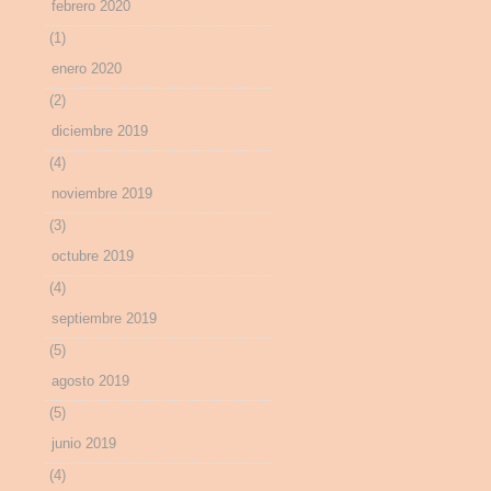
febrero 2020
(1)
enero 2020
(2)
diciembre 2019
(4)
noviembre 2019
(3)
octubre 2019
(4)
septiembre 2019
(5)
agosto 2019
(5)
junio 2019
(4)