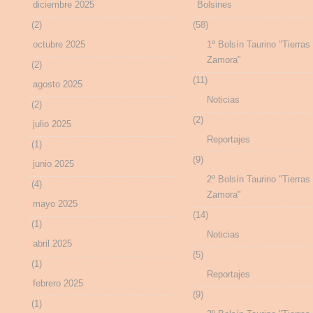
diciembre 2025
Bolsines
(2)
(58)
octubre 2025
1º Bolsín Taurino "Tierras
Zamora"
(2)
(11)
agosto 2025
Noticias
(2)
(2)
julio 2025
Reportajes
(1)
(9)
junio 2025
2º Bolsín Taurino "Tierras
(4)
Zamora"
mayo 2025
(14)
(1)
Noticias
abril 2025
(5)
(1)
Reportajes
febrero 2025
(9)
(1)