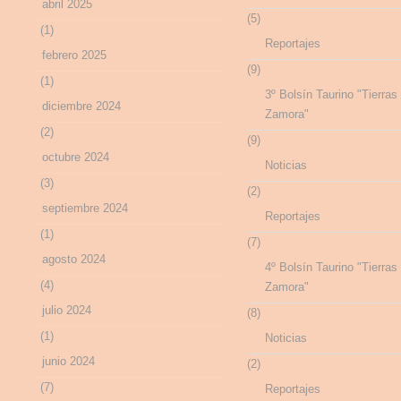
abril 2025
(5)
(1)
Reportajes
febrero 2025
(9)
(1)
3º Bolsín Taurino "Tierras
diciembre 2024
Zamora"
(2)
(9)
octubre 2024
Noticias
(3)
(2)
septiembre 2024
Reportajes
(1)
(7)
agosto 2024
4º Bolsín Taurino "Tierras
(4)
Zamora"
julio 2024
(8)
(1)
Noticias
junio 2024
(2)
(7)
Reportajes