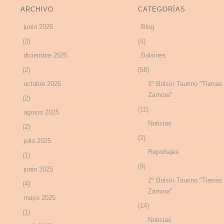
ARCHIVO
CATEGORÍAS
junio 2026
Blog
(3)
(4)
diciembre 2025
Bolsines
(2)
(58)
octubre 2025
1º Bolsín Taurino "Tierras
Zamora"
(2)
(11)
agosto 2025
Noticias
(2)
(2)
julio 2025
Reportajes
(1)
(9)
junio 2025
2º Bolsín Taurino "Tierras
(4)
Zamora"
mayo 2025
(14)
(1)
Noticias