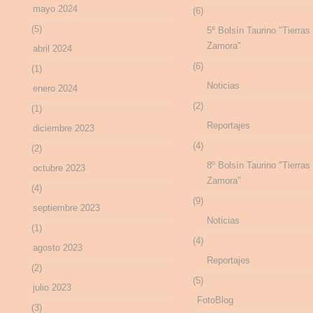
mayo 2024
(6)
(5)
5º Bolsín Taurino "Tierras
Zamora"
abril 2024
(6)
(1)
Noticias
enero 2024
(2)
(1)
Reportajes
diciembre 2023
(4)
(2)
8º Bolsín Taurino "Tierras
octubre 2023
Zamora"
(4)
(9)
septiembre 2023
Noticias
(1)
(4)
agosto 2023
Reportajes
(2)
(5)
julio 2023
FotoBlog
(3)