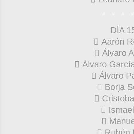
DÍA 1
 Aarón R
 Álvaro 
 Álvaro Garcí
 Álvaro P
 Borja 
 Cristoba
 Ismae
 Manue
 Rubén 