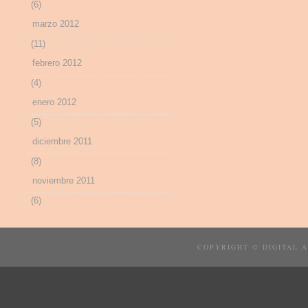
(6)
marzo 2012
(11)
febrero 2012
(4)
enero 2012
(5)
diciembre 2011
(8)
noviembre 2011
(6)
COPYRIGHT © DIGITAL 