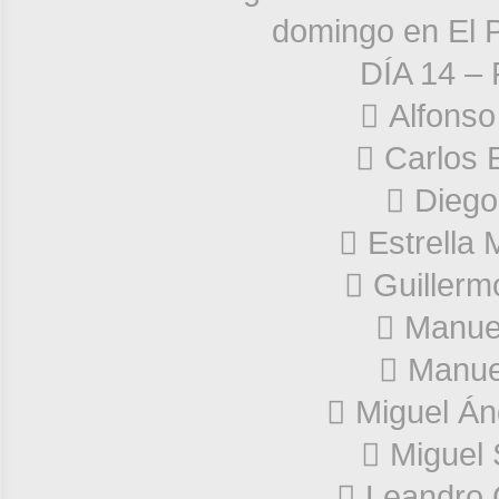
domingo en El 
DÍA 14 
 Alfons
 Carlos 
 Diego
 Estrella
 Guiller
 Manue
 Manue
 Miguel Án
 Miguel 
 Leandro 