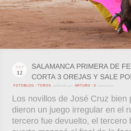
SALAMANCA PRIMERA DE FE
SEP
12
CORTA 3 OREJAS Y SALE PO
publicado por
comentarios
FOTOBLOG
/
TOROS
ARTURO
/
0
Los novillos de José Cruz bien
dieron un juego irregular en el 
tercero fue devuelto, el tercero 