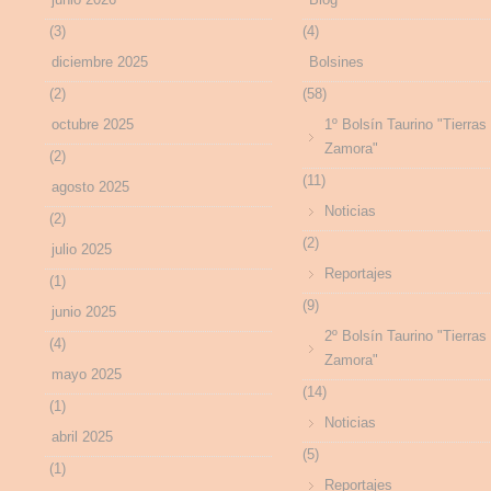
(3)
(4)
diciembre 2025
Bolsines
(2)
(58)
octubre 2025
1º Bolsín Taurino "Tierras
Zamora"
(2)
(11)
agosto 2025
Noticias
(2)
(2)
julio 2025
Reportajes
(1)
(9)
junio 2025
2º Bolsín Taurino "Tierras
(4)
Zamora"
mayo 2025
(14)
(1)
Noticias
abril 2025
(5)
(1)
Reportajes