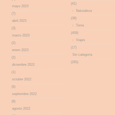
(41)
mayo 2023
Naturaleza
(7)
(38)
abril 2023
Toros
(3)
(459)
marzo 2023
Viajes
(2)
(17)
enero 2023
Sin categoría
(2)
(265)
diciembre 2022
(1)
octubre 2022
(6)
septiembre 2022
(8)
agosto 2022