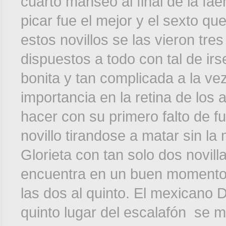
cuarto manseó al final de la faen
picar fue el mejor y el sexto q
estos novillos se las vieron tre
dispuestos a todo con tal de ir
bonita y tan complicada a la ve
importancia en la retina de los
hacer con su primero falto de fu
novillo tirandose a matar sin la
Glorieta con tan solo dos novil
encuentra en un buen momento,
las dos al quinto. El mexicano
quinto lugar del escalafón se m