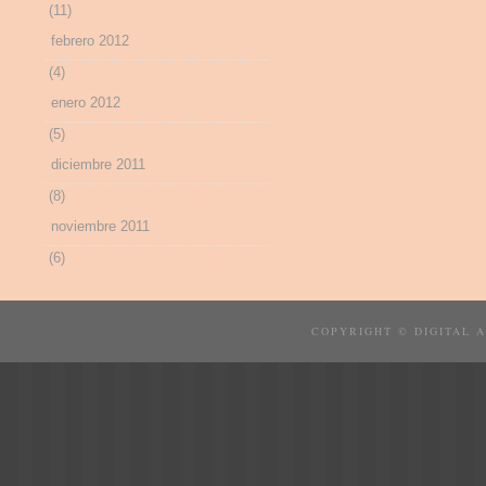
(11)
febrero 2012
(4)
enero 2012
(5)
diciembre 2011
(8)
noviembre 2011
(6)
COPYRIGHT © DIGITAL 