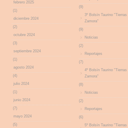
febrero 2025
(9)
(1)
3º Bolsín Taurino "Tierras
diciembre 2024
Zamora"
(2)
(9)
octubre 2024
Noticias
(3)
(2)
septiembre 2024
Reportajes
(1)
(7)
agosto 2024
4º Bolsín Taurino "Tierras
(4)
Zamora"
julio 2024
(8)
(1)
Noticias
junio 2024
(2)
(7)
Reportajes
mayo 2024
(6)
(5)
5º Bolsín Taurino "Tierras