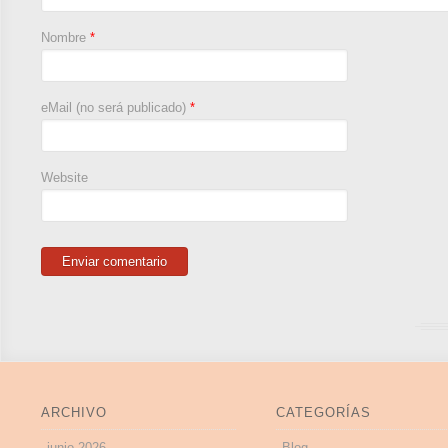
Nombre
*
eMail (no será publicado)
*
Website
ARCHIVO
CATEGORÍAS
junio 2026
Blog