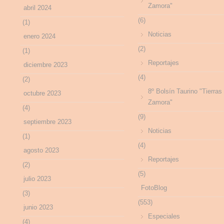
Zamora"
abril 2024
(6)
(1)
Noticias
enero 2024
(2)
(1)
Reportajes
diciembre 2023
(4)
(2)
8º Bolsín Taurino "Tierras
octubre 2023
Zamora"
(4)
(9)
septiembre 2023
Noticias
(1)
(4)
agosto 2023
Reportajes
(2)
(5)
julio 2023
FotoBlog
(3)
(553)
junio 2023
Especiales
(4)