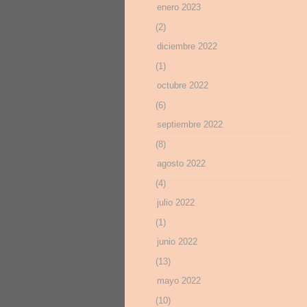
enero 2023
(2)
diciembre 2022
(1)
octubre 2022
(6)
septiembre 2022
(8)
agosto 2022
(4)
julio 2022
(1)
junio 2022
(13)
mayo 2022
(10)