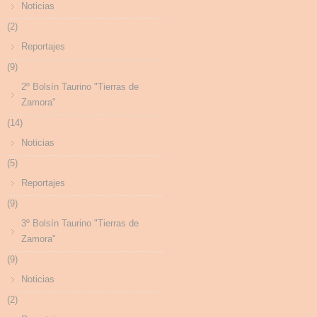
Noticias
(2)
Reportajes
(9)
2º Bolsín Taurino "Tierras de
Zamora"
(14)
Noticias
(5)
Reportajes
(9)
3º Bolsín Taurino "Tierras de
Zamora"
(9)
Noticias
(2)