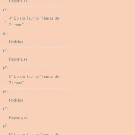
Reportajes
(7)
4º Bolsín Taurino "Tierras de
Zamora"
(8)
Noticias
(2)
Reportajes
(6)
5º Bolsín Taurino "Tierras de
Zamora"
(6)
Noticias
(2)
Reportajes
(4)
8º Bolsín Taurino "Tierras de