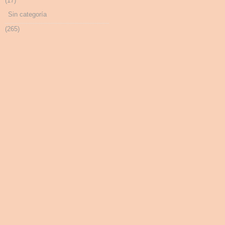
(17)
Sin categoría
(265)