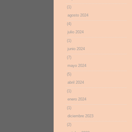
(1)
agosto 2024
(4)
julio 2024
(1)
junio 2024
(7)
mayo 2024
(5)
abril 2024
(1)
enero 2024
(1)
diciembre 2023
(2)