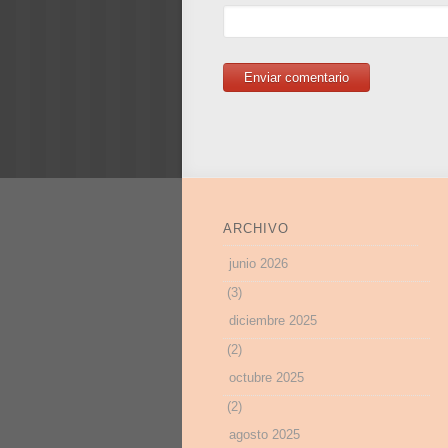
ARCHIVO
junio 2026
(3)
diciembre 2025
(2)
octubre 2025
(2)
agosto 2025