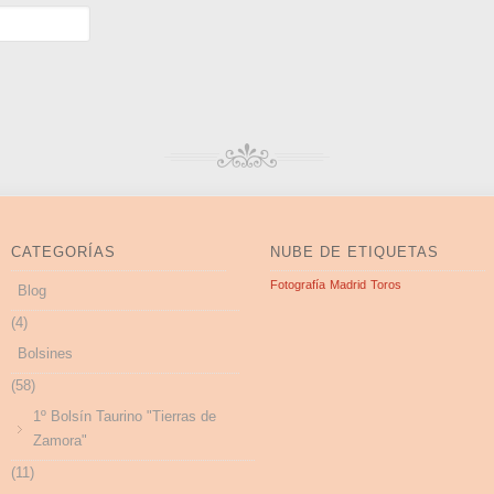
CATEGORÍAS
NUBE DE ETIQUETAS
Fotografía
Madrid
Toros
Blog
(4)
Bolsines
(58)
1º Bolsín Taurino "Tierras de
Zamora"
(11)