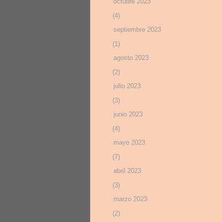
octubre 2023
(4)
septiembre 2023
(1)
agosto 2023
(2)
julio 2023
(3)
junio 2023
(4)
mayo 2023
(7)
abril 2023
(3)
marzo 2023
(2)