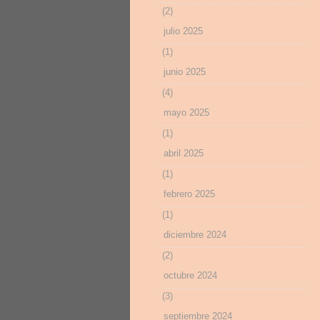
(2)
julio 2025
(1)
junio 2025
(4)
mayo 2025
(1)
abril 2025
(1)
febrero 2025
(1)
diciembre 2024
(2)
octubre 2024
(3)
septiembre 2024