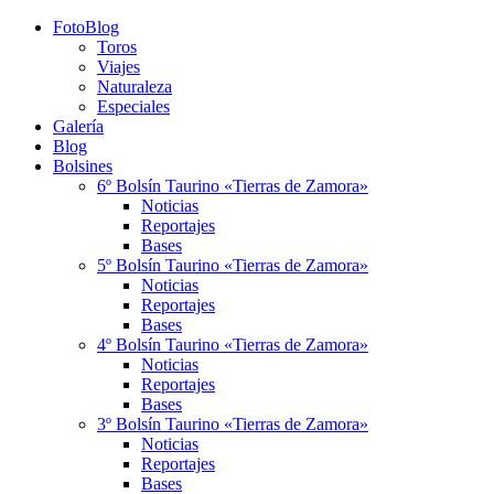
FotoBlog
Toros
Viajes
Naturaleza
Especiales
Galería
Blog
Bolsines
6º Bolsín Taurino «Tierras de Zamora»
Noticias
Reportajes
Bases
5º Bolsín Taurino «Tierras de Zamora»
Noticias
Reportajes
Bases
4º Bolsín Taurino «Tierras de Zamora»
Noticias
Reportajes
Bases
3º Bolsín Taurino «Tierras de Zamora»
Noticias
Reportajes
Bases