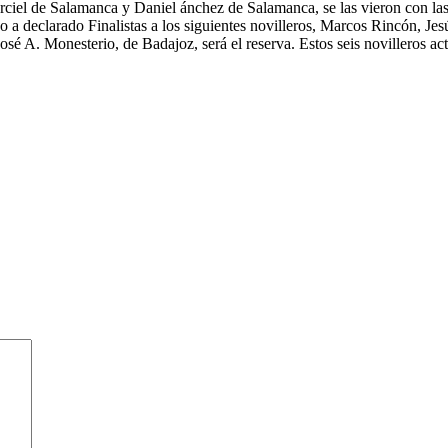
el de Salamanca y Daniel ánchez de Salamanca, se las vieron con las 
rado a declarado Finalistas a los siguientes novilleros, Marcos Rincón, J
 A. Monesterio, de Badajoz, será el reserva. Estos seis novilleros act