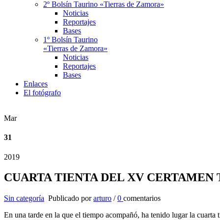
2º Bolsín Taurino «Tierras de Zamora»
Noticias
Reportajes
Bases
1º Bolsín Taurino
«Tierras de Zamora»
Noticias
Reportajes
Bases
Enlaces
El fotógrafo
Mar
31
2019
CUARTA TIENTA DEL XV CERTAMEN 
Sin categoría
Publicado por
arturo
/
0
comentarios
En una tarde en la que el tiempo acompañó, ha tenido lugar la cuart