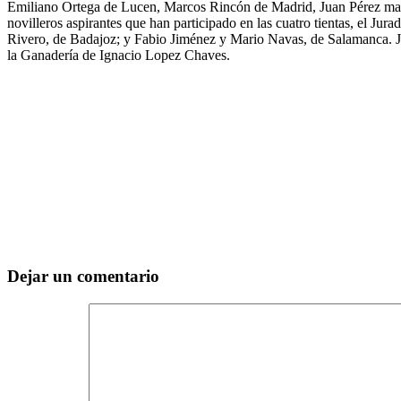
Emiliano Ortega de Lucen, Marcos Rincón de Madrid, Juan Pérez marci
novilleros aspirantes que han participado en las cuatro tientas, el Ju
Rivero, de Badajoz; y Fabio Jiménez y Mario Navas, de Salamanca. José
la Ganadería de Ignacio Lopez Chaves.
Dejar un comentario