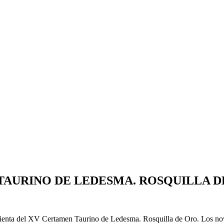
TAURINO DE LEDESMA. ROSQUILLA D
a tienta del XV Certamen Taurino de Ledesma. Rosquilla de Oro. Los n