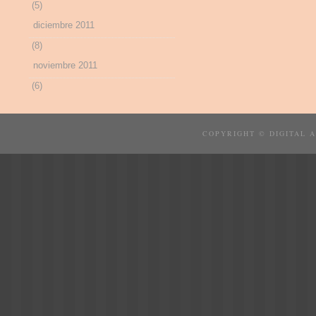
(5)
diciembre 2011
(8)
noviembre 2011
(6)
COPYRIGHT © DIGITAL 