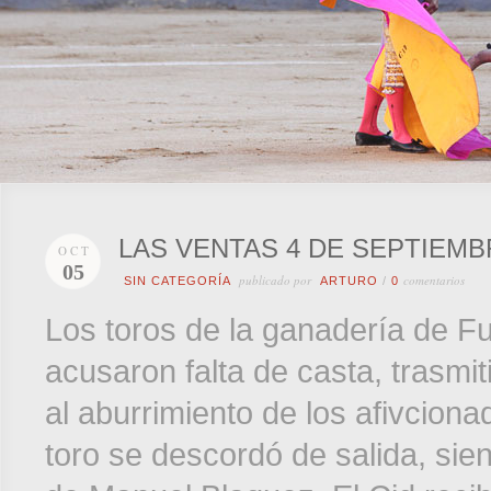
LAS VENTAS 4 DE SEPTIEMBR
OCT
05
publicado por
comentarios
SIN CATEGORÍA
ARTURO
/
0
Los toros de la ganadería de F
acusaron falta de casta, trasmit
al aburrimiento de los afivcion
toro se descordó de salida, sie