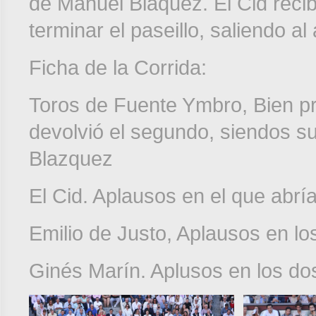
de Manuel Blaquez. El Cid recib
terminar el paseillo, saliendo al
Ficha de la Corrida:
Toros de Fuente Ymbro, Bien pr
devolvió el segundo, siendos su
Blazquez
El Cid. Aplausos en el que abría
Emilio de Justo, Aplausos en lo
Ginés Marín. Aplusos en los dos