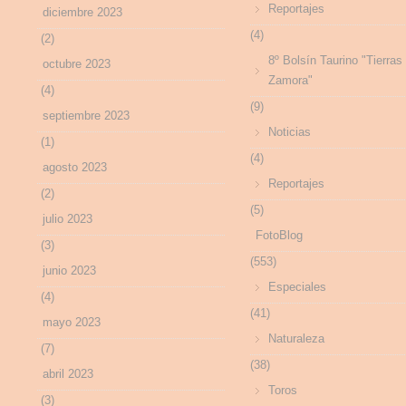
Reportajes
diciembre 2023
(4)
(2)
8º Bolsín Taurino "Tierras
octubre 2023
Zamora"
(4)
(9)
septiembre 2023
Noticias
(1)
(4)
agosto 2023
Reportajes
(2)
(5)
julio 2023
FotoBlog
(3)
(553)
junio 2023
Especiales
(4)
(41)
mayo 2023
Naturaleza
(7)
(38)
abril 2023
Toros
(3)