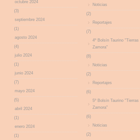
octubre 2024
Noticias
(3)
(2)
septiembre 2024
Reportajes
(1)
(7)
agosto 2024
4º Bolsín Taurino "Tierras
(4)
Zamora"
julio 2024
(8)
(1)
Noticias
junio 2024
(2)
(7)
Reportajes
mayo 2024
(6)
(5)
5º Bolsín Taurino "Tierras
Zamora"
abril 2024
(6)
(1)
Noticias
enero 2024
(2)
(1)