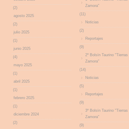
Zamora"
(2)
(11)
agosto 2025
Noticias
(2)
(2)
julio 2025
Reportajes
(1)
(9)
junio 2025
2º Bolsín Taurino "Tierras
(4)
Zamora"
mayo 2025
(14)
(1)
Noticias
abril 2025
(5)
(1)
Reportajes
febrero 2025
(9)
(1)
3º Bolsín Taurino "Tierras
diciembre 2024
Zamora"
(2)
(9)