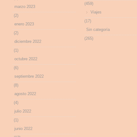
(459)
marzo 2023
Viajes
(2)
(17)
enero 2023
Sin categoría
(2)
(265)
diciembre 2022
(1)
octubre 2022
(6)
septiembre 2022
(8)
agosto 2022
(4)
julio 2022
(1)
junio 2022