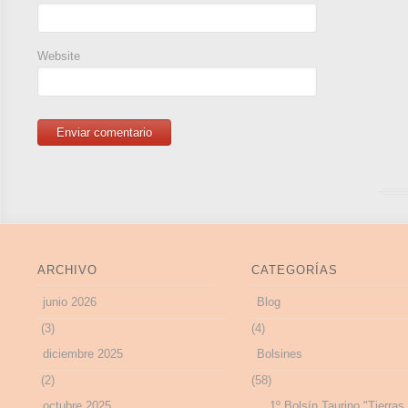
Website
ARCHIVO
CATEGORÍAS
junio 2026
Blog
(3)
(4)
diciembre 2025
Bolsines
(2)
(58)
octubre 2025
1º Bolsín Taurino "Tierras