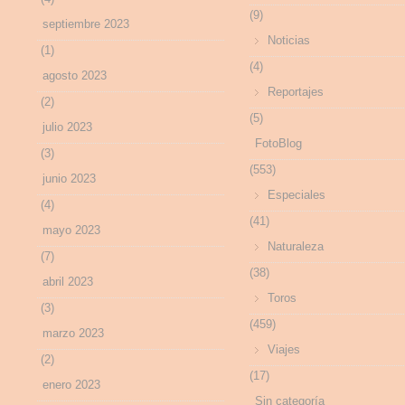
(9)
septiembre 2023
Noticias
(1)
(4)
agosto 2023
Reportajes
(2)
(5)
julio 2023
FotoBlog
(3)
(553)
junio 2023
Especiales
(4)
(41)
mayo 2023
Naturaleza
(7)
(38)
abril 2023
Toros
(3)
(459)
marzo 2023
Viajes
(2)
(17)
enero 2023
Sin categoría