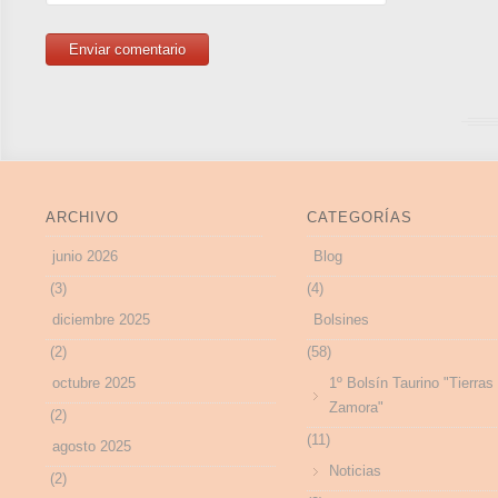
ARCHIVO
CATEGORÍAS
junio 2026
Blog
(3)
(4)
diciembre 2025
Bolsines
(2)
(58)
octubre 2025
1º Bolsín Taurino "Tierras
Zamora"
(2)
(11)
agosto 2025
Noticias
(2)