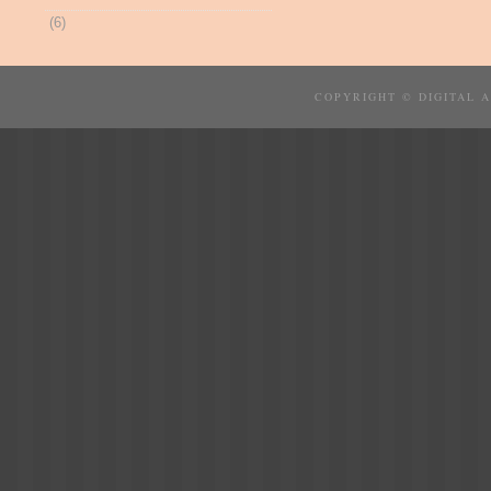
(6)
COPYRIGHT © DIGITAL 