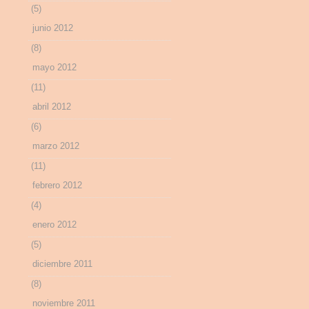
(5)
junio 2012
(8)
mayo 2012
(11)
abril 2012
(6)
marzo 2012
(11)
febrero 2012
(4)
enero 2012
(5)
diciembre 2011
(8)
noviembre 2011