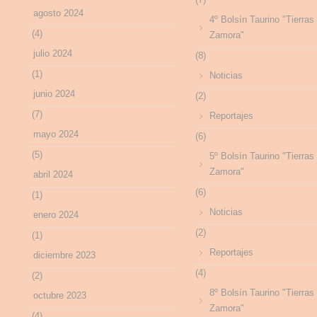
agosto 2024
4º Bolsín Taurino "Tierras
(4)
Zamora"
julio 2024
(8)
(1)
Noticias
junio 2024
(2)
(7)
Reportajes
mayo 2024
(6)
(5)
5º Bolsín Taurino "Tierras
Zamora"
abril 2024
(6)
(1)
Noticias
enero 2024
(2)
(1)
Reportajes
diciembre 2023
(4)
(2)
8º Bolsín Taurino "Tierras
octubre 2023
Zamora"
(4)