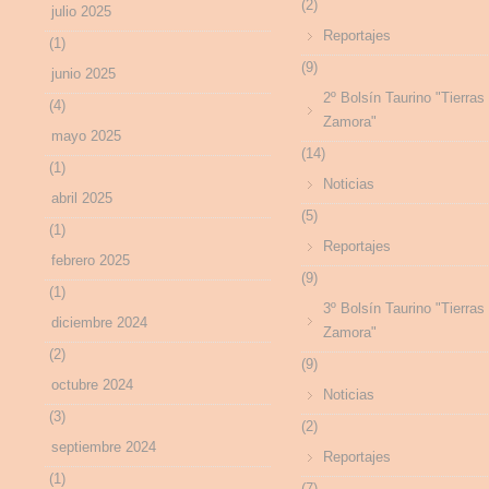
(2)
julio 2025
Reportajes
(1)
(9)
junio 2025
2º Bolsín Taurino "Tierras
(4)
Zamora"
mayo 2025
(14)
(1)
Noticias
abril 2025
(5)
(1)
Reportajes
febrero 2025
(9)
(1)
3º Bolsín Taurino "Tierras
diciembre 2024
Zamora"
(2)
(9)
octubre 2024
Noticias
(3)
(2)
septiembre 2024
Reportajes
(1)
(7)