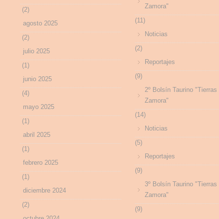
Zamora"
(2)
(11)
agosto 2025
Noticias
(2)
(2)
julio 2025
Reportajes
(1)
(9)
junio 2025
2º Bolsín Taurino "Tierras
(4)
Zamora"
mayo 2025
(14)
(1)
Noticias
abril 2025
(5)
(1)
Reportajes
febrero 2025
(9)
(1)
3º Bolsín Taurino "Tierras
diciembre 2024
Zamora"
(2)
(9)
octubre 2024