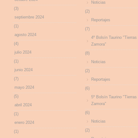
Noticias
(3)
(2)
septiembre 2024
Reportajes
(1)
(7)
agosto 2024
4º Bolsín Taurino "Tierras
(4)
Zamora"
julio 2024
(8)
(1)
Noticias
junio 2024
(2)
(7)
Reportajes
mayo 2024
(6)
(5)
5º Bolsín Taurino "Tierras
Zamora"
abril 2024
(6)
(1)
Noticias
enero 2024
(2)
(1)