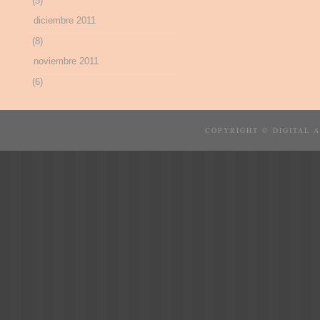
(5)
diciembre 2011
(8)
noviembre 2011
(6)
COPYRIGHT © DIGITAL 