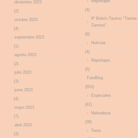
Reportajes
diciembre 2023
(4)
(2)
8º Bolsín Taurino "Tierras
octubre 2023
Zamora"
(4)
(9)
septiembre 2023
Noticias
(1)
(4)
agosto 2023
Reportajes
(2)
(5)
julio 2023
FotoBlog
(3)
(553)
junio 2023
Especiales
(4)
(41)
mayo 2023
Naturaleza
(7)
(38)
abril 2023
Toros
(3)