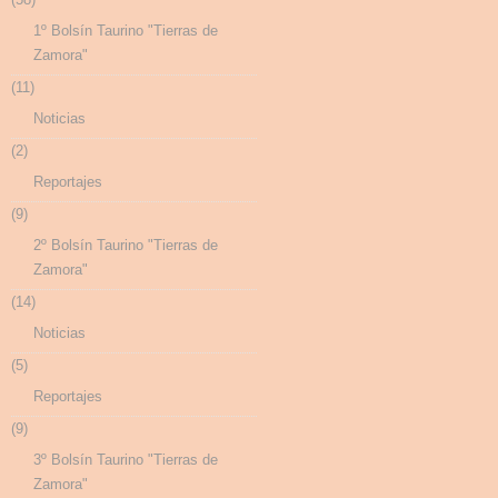
1º Bolsín Taurino "Tierras de
Zamora"
(11)
Noticias
(2)
Reportajes
(9)
2º Bolsín Taurino "Tierras de
Zamora"
(14)
Noticias
(5)
Reportajes
(9)
3º Bolsín Taurino "Tierras de
Zamora"