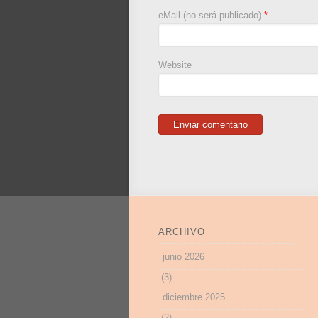
eMail (no será publicado)
*
Website
ARCHIVO
junio 2026
(3)
diciembre 2025
(2)