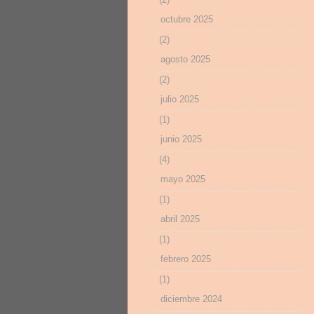
octubre 2025
(2)
agosto 2025
(2)
julio 2025
(1)
junio 2025
(4)
mayo 2025
(1)
abril 2025
(1)
febrero 2025
(1)
diciembre 2024