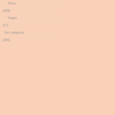
Toros
(459)
Viajes
(17)
Sin categoría
(265)