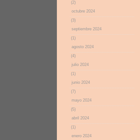
(2)
octubre 2024
(3)
septiembre 2024
(1)
agosto 2024
(4)
julio 2024
(1)
junio 2024
(7)
mayo 2024
(5)
abril 2024
(1)
enero 2024