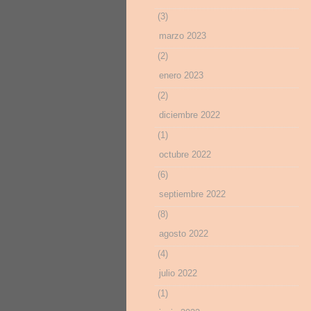
(3)
marzo 2023
(2)
enero 2023
(2)
diciembre 2022
(1)
octubre 2022
(6)
septiembre 2022
(8)
agosto 2022
(4)
julio 2022
(1)