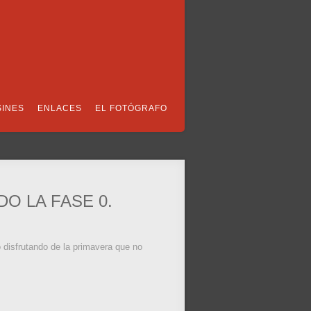
SINES
ENLACES
EL FOTÓGRAFO
O LA FASE 0.
 disfrutando de la primavera que no