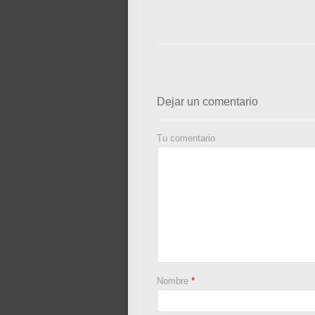
Dejar un comentario
Tu comentario
Nombre
*