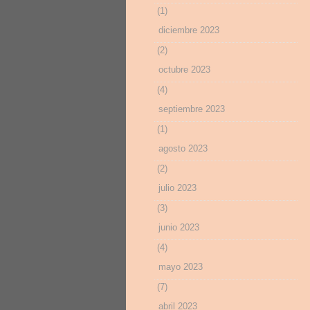
(1)
diciembre 2023
(2)
octubre 2023
(4)
septiembre 2023
(1)
agosto 2023
(2)
julio 2023
(3)
junio 2023
(4)
mayo 2023
(7)
abril 2023