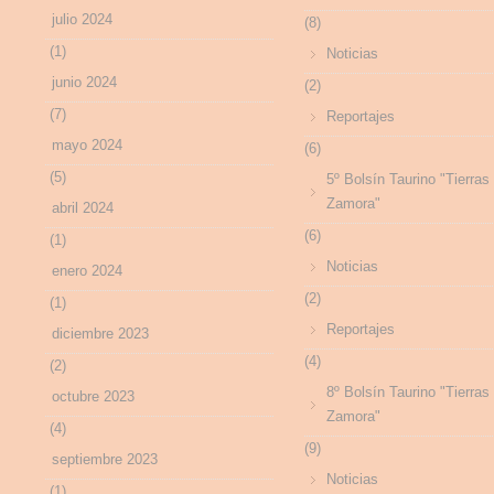
julio 2024
(8)
(1)
Noticias
junio 2024
(2)
(7)
Reportajes
mayo 2024
(6)
(5)
5º Bolsín Taurino "Tierras
Zamora"
abril 2024
(6)
(1)
Noticias
enero 2024
(2)
(1)
Reportajes
diciembre 2023
(4)
(2)
8º Bolsín Taurino "Tierras
octubre 2023
Zamora"
(4)
(9)
septiembre 2023
Noticias
(1)