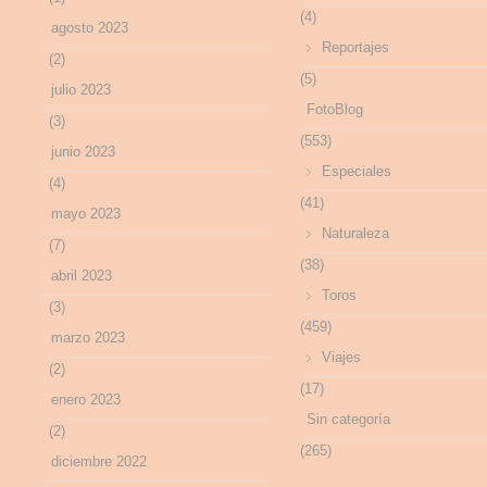
(4)
agosto 2023
Reportajes
(2)
(5)
julio 2023
FotoBlog
(3)
(553)
junio 2023
Especiales
(4)
(41)
mayo 2023
Naturaleza
(7)
(38)
abril 2023
Toros
(3)
(459)
marzo 2023
Viajes
(2)
(17)
enero 2023
Sin categoría
(2)
(265)
diciembre 2022