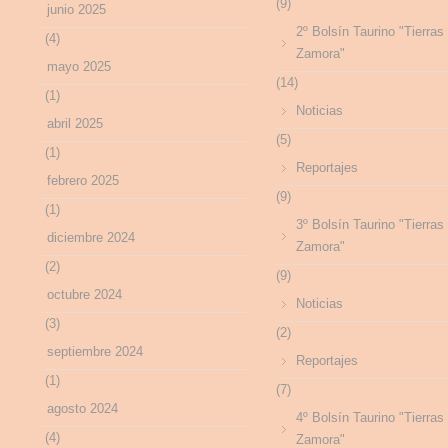
(9)
junio 2025
2º Bolsín Taurino "Tierras
(4)
Zamora"
mayo 2025
(14)
(1)
Noticias
abril 2025
(5)
(1)
Reportajes
febrero 2025
(9)
(1)
3º Bolsín Taurino "Tierras
diciembre 2024
Zamora"
(2)
(9)
octubre 2024
Noticias
(3)
(2)
septiembre 2024
Reportajes
(1)
(7)
agosto 2024
4º Bolsín Taurino "Tierras
(4)
Zamora"