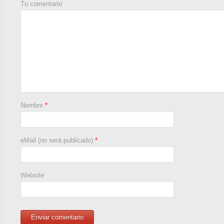
Tu comentario
Nombre
*
eMail (no será publicado)
*
Website