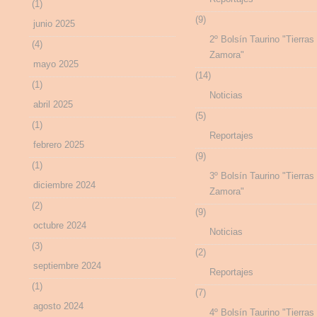
(1)
(9)
junio 2025
2º Bolsín Taurino "Tierras
(4)
Zamora"
mayo 2025
(14)
(1)
Noticias
abril 2025
(5)
(1)
Reportajes
febrero 2025
(9)
(1)
3º Bolsín Taurino "Tierras
diciembre 2024
Zamora"
(2)
(9)
octubre 2024
Noticias
(3)
(2)
septiembre 2024
Reportajes
(1)
(7)
agosto 2024
4º Bolsín Taurino "Tierras