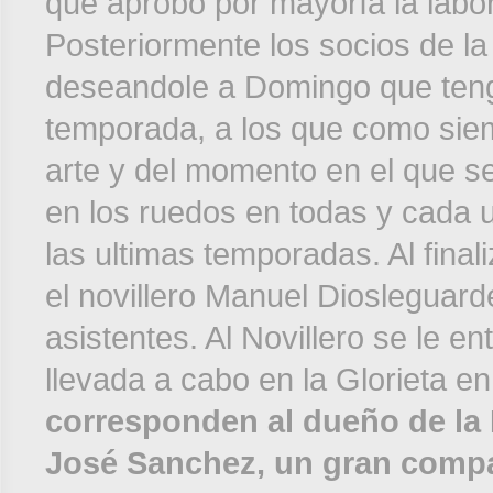
que aprobó por mayoría la labor 
Posteriormente los socios de la
deseandole a Domingo que teng
temporada, a los que como siem
arte y del momento en el que 
en los ruedos en todas y cada 
las ultimas temporadas. Al finali
el novillero Manuel Diosleguarde
asistentes. Al Novillero se le e
llevada a cabo en la Glorieta e
corresponden al dueño de la 
José Sanchez, un gran compa