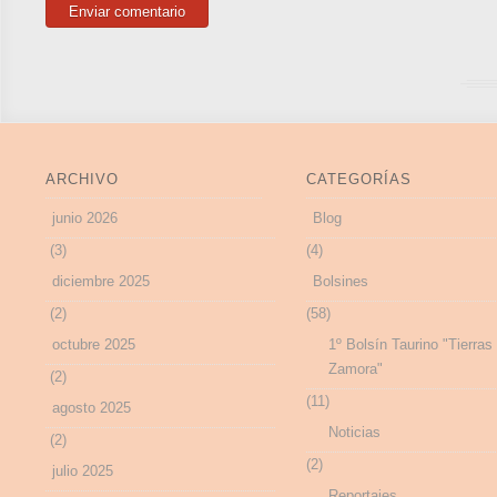
ARCHIVO
CATEGORÍAS
junio 2026
Blog
(3)
(4)
diciembre 2025
Bolsines
(2)
(58)
octubre 2025
1º Bolsín Taurino "Tierras
Zamora"
(2)
(11)
agosto 2025
Noticias
(2)
(2)
julio 2025
Reportajes