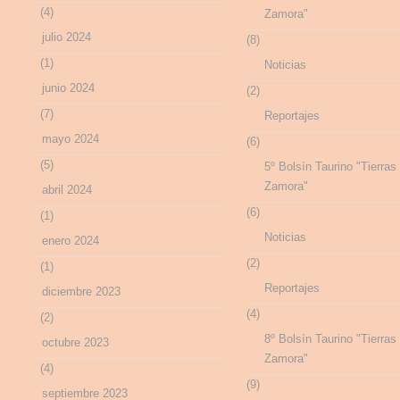
(4)
Zamora"
julio 2024
(8)
(1)
Noticias
junio 2024
(2)
(7)
Reportajes
mayo 2024
(6)
(5)
5º Bolsín Taurino "Tierras
Zamora"
abril 2024
(6)
(1)
Noticias
enero 2024
(2)
(1)
Reportajes
diciembre 2023
(4)
(2)
8º Bolsín Taurino "Tierras
octubre 2023
Zamora"
(4)
(9)
septiembre 2023