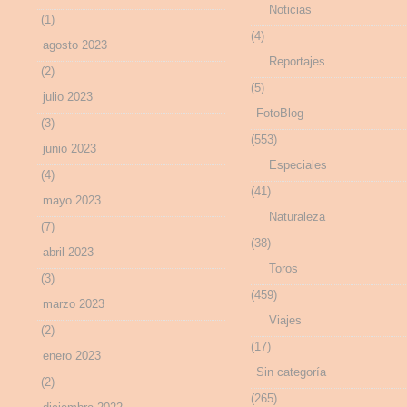
Noticias
(1)
(4)
agosto 2023
Reportajes
(2)
(5)
julio 2023
FotoBlog
(3)
(553)
junio 2023
Especiales
(4)
(41)
mayo 2023
Naturaleza
(7)
(38)
abril 2023
Toros
(3)
(459)
marzo 2023
Viajes
(2)
(17)
enero 2023
Sin categoría
(2)
(265)