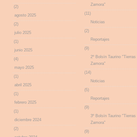
Zamora"
(2)
(11)
agosto 2025
Noticias
(2)
(2)
julio 2025
Reportajes
(1)
(9)
junio 2025
2º Bolsín Taurino "Tierras
(4)
Zamora"
mayo 2025
(14)
(1)
Noticias
abril 2025
(5)
(1)
Reportajes
febrero 2025
(9)
(1)
3º Bolsín Taurino "Tierras
diciembre 2024
Zamora"
(2)
(9)