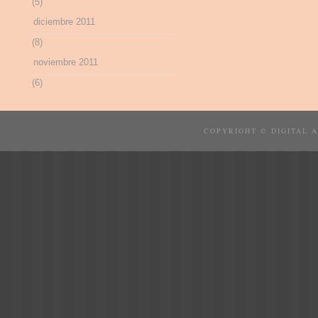
(5)
diciembre 2011
(8)
noviembre 2011
(6)
COPYRIGHT © DIGITAL 