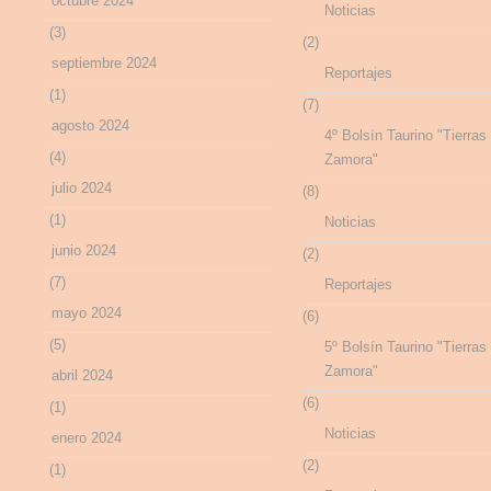
octubre 2024
Noticias
(3)
(2)
septiembre 2024
Reportajes
(1)
(7)
agosto 2024
4º Bolsín Taurino "Tierras
(4)
Zamora"
julio 2024
(8)
(1)
Noticias
junio 2024
(2)
(7)
Reportajes
mayo 2024
(6)
(5)
5º Bolsín Taurino "Tierras
Zamora"
abril 2024
(6)
(1)
Noticias
enero 2024
(2)
(1)