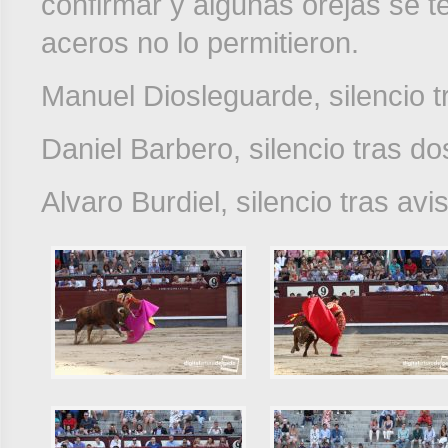
confirmar y algunas orejas se t
aceros no lo permitieron.
Manuel Diosleguarde, silencio tr
Daniel Barbero, silencio tras do
Alvaro Burdiel, silencio tras avi