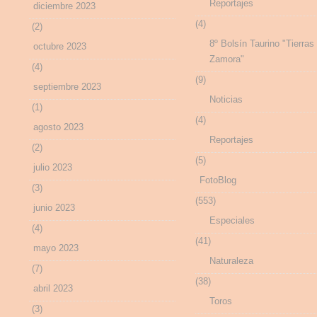
Reportajes
diciembre 2023
(4)
(2)
8º Bolsín Taurino "Tierras
octubre 2023
Zamora"
(4)
(9)
septiembre 2023
Noticias
(1)
(4)
agosto 2023
Reportajes
(2)
(5)
julio 2023
FotoBlog
(3)
(553)
junio 2023
Especiales
(4)
(41)
mayo 2023
Naturaleza
(7)
(38)
abril 2023
Toros
(3)