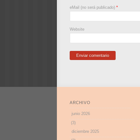
eMail (no será publicado)
*
Website
ARCHIVO
junio 2026
(3)
diciembre 2025