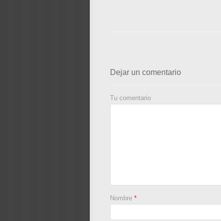
Dejar un comentario
Tu comentario
Nombre
*