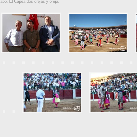
rabo. El Capea dos orejas y oreja.