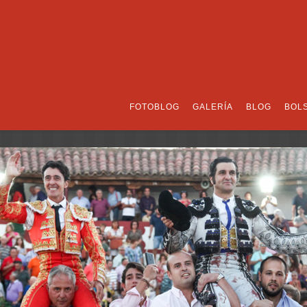
FOTOBLOG
GALERÍA
BLOG
BOL