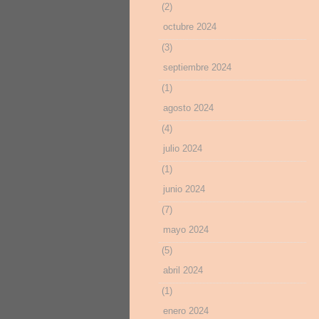
(2)
octubre 2024
(3)
septiembre 2024
(1)
agosto 2024
(4)
julio 2024
(1)
junio 2024
(7)
mayo 2024
(5)
abril 2024
(1)
enero 2024