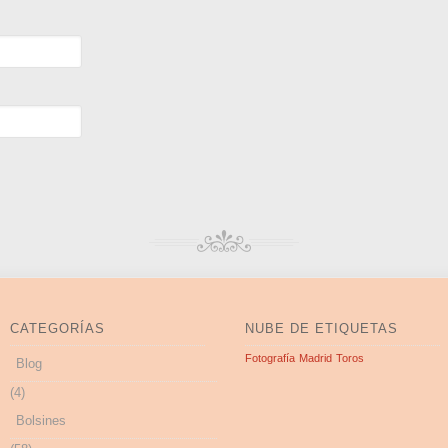
CATEGORÍAS
NUBE DE ETIQUETAS
Fotografía
Madrid
Toros
Blog
(4)
Bolsines