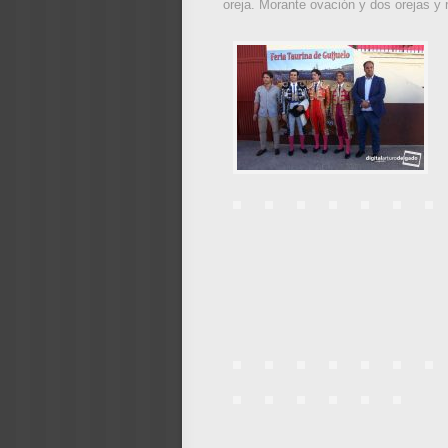
oreja. Morante ovación y dos orejas y 