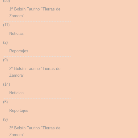
(58)
1º Bolsín Taurino "Tierras de
Zamora"
(11)
Noticias
(2)
Reportajes
(9)
2º Bolsín Taurino "Tierras de
Zamora"
(14)
Noticias
(5)
Reportajes
(9)
3º Bolsín Taurino "Tierras de
Zamora"