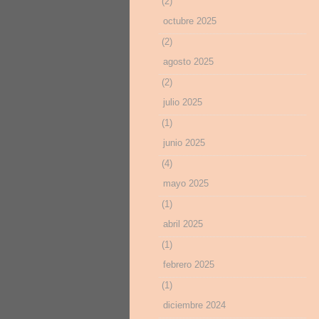
(2)
octubre 2025
(2)
agosto 2025
(2)
julio 2025
(1)
junio 2025
(4)
mayo 2025
(1)
abril 2025
(1)
febrero 2025
(1)
diciembre 2024