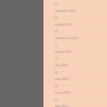
(1)
diciembre 2023
(2)
octubre 2023
(4)
septiembre 2023
(1)
agosto 2023
(2)
julio 2023
(3)
junio 2023
(4)
mayo 2023
(7)
abril 2023