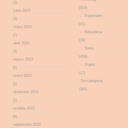
(3)
(553)
junio 2023
Especiales
(4)
(41)
mayo 2023
Naturaleza
(7)
(38)
abril 2023
Toros
(3)
(459)
marzo 2023
Viajes
(2)
(17)
enero 2023
Sin categoría
(2)
(265)
diciembre 2022
(1)
octubre 2022
(6)
septiembre 2022