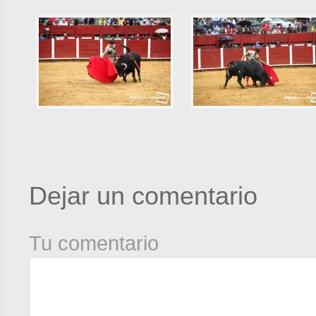
Dejar un comentario
Tu comentario