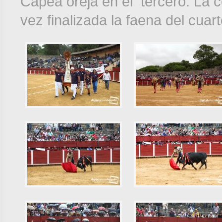
Capea oreja en el tercero. La c
vez finalizada la faena del cuart