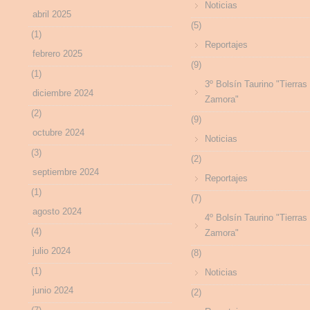
Noticias
abril 2025
(5)
(1)
Reportajes
febrero 2025
(9)
(1)
3º Bolsín Taurino "Tierras
diciembre 2024
Zamora"
(2)
(9)
octubre 2024
Noticias
(3)
(2)
septiembre 2024
Reportajes
(1)
(7)
agosto 2024
4º Bolsín Taurino "Tierras
(4)
Zamora"
julio 2024
(8)
(1)
Noticias
junio 2024
(2)