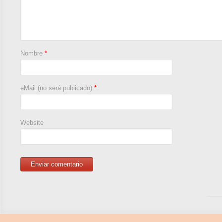
Nombre
*
eMail (no será publicado)
*
Website