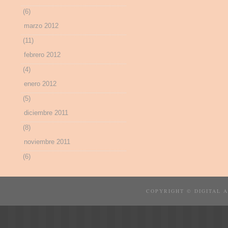
(6)
marzo 2012
(11)
febrero 2012
(4)
enero 2012
(5)
diciembre 2011
(8)
noviembre 2011
(6)
COPYRIGHT © DIGITAL 