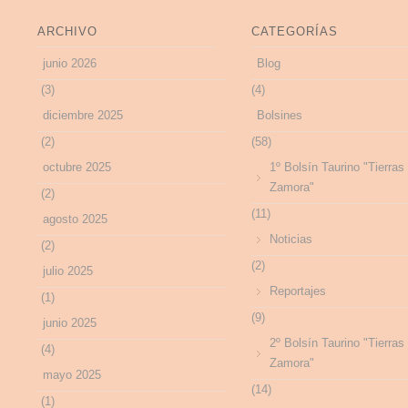
ARCHIVO
CATEGORÍAS
junio 2026
Blog
(3)
(4)
diciembre 2025
Bolsines
(2)
(58)
octubre 2025
1º Bolsín Taurino "Tierras
Zamora"
(2)
(11)
agosto 2025
Noticias
(2)
(2)
julio 2025
Reportajes
(1)
(9)
junio 2025
2º Bolsín Taurino "Tierras
(4)
Zamora"
mayo 2025
(14)
(1)