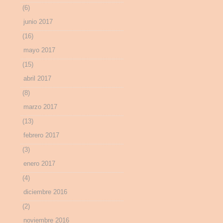
(6)
junio 2017
(16)
mayo 2017
(15)
abril 2017
(8)
marzo 2017
(13)
febrero 2017
(3)
enero 2017
(4)
diciembre 2016
(2)
noviembre 2016