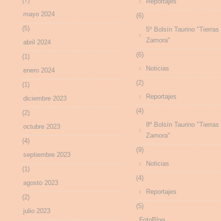
(7)
Reportajes
mayo 2024
(6)
(5)
5º Bolsín Taurino "Tierras
Zamora"
abril 2024
(6)
(1)
Noticias
enero 2024
(2)
(1)
Reportajes
diciembre 2023
(4)
(2)
8º Bolsín Taurino "Tierras
octubre 2023
Zamora"
(4)
(9)
septiembre 2023
Noticias
(1)
(4)
agosto 2023
Reportajes
(2)
(5)
julio 2023
FotoBlog