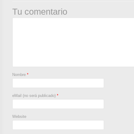
Tu comentario
Nombre
*
eMail (no será publicado)
*
Website