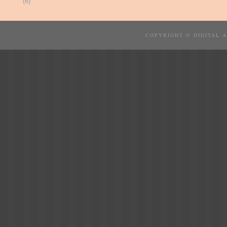
(6)
COPYRIGHT © DIGITAL 