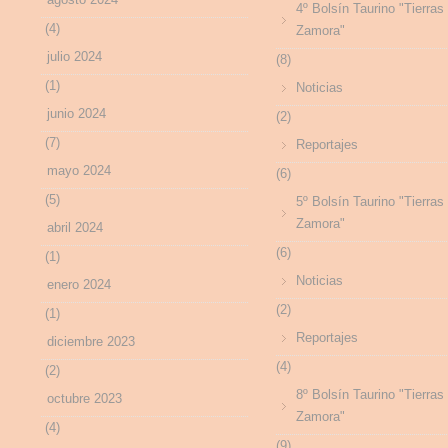
4º Bolsín Taurino "Tierras
(4)
Zamora"
julio 2024
(8)
(1)
Noticias
junio 2024
(2)
(7)
Reportajes
mayo 2024
(6)
(5)
5º Bolsín Taurino "Tierras
Zamora"
abril 2024
(6)
(1)
Noticias
enero 2024
(2)
(1)
Reportajes
diciembre 2023
(4)
(2)
8º Bolsín Taurino "Tierras
octubre 2023
Zamora"
(4)
(9)