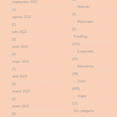
septiembre 2023
Noticias
(1)
(4)
agosto 2023
Reportajes
(2)
(5)
julio 2023
FotoBlog
(3)
(553)
junio 2023
Especiales
(4)
(41)
mayo 2023
Naturaleza
(7)
(38)
abril 2023
Toros
(3)
(459)
marzo 2023
Viajes
(2)
(17)
enero 2023
Sin categoría
(2)