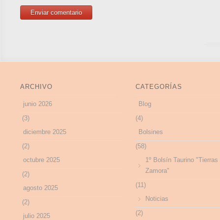
ARCHIVO
CATEGORÍAS
junio 2026
Blog
(3)
(4)
diciembre 2025
Bolsines
(2)
(58)
octubre 2025
1º Bolsín Taurino "Tierras
Zamora"
(2)
(11)
agosto 2025
Noticias
(2)
(2)
julio 2025