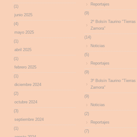
Reportajes
(1)
(9)
junio 2025
2º Bolsín Taurino "Tierras
(4)
Zamora"
mayo 2025
(14)
(1)
Noticias
abril 2025
(5)
(1)
Reportajes
febrero 2025
(9)
(1)
3º Bolsín Taurino "Tierras
diciembre 2024
Zamora"
(2)
(9)
octubre 2024
Noticias
(3)
(2)
septiembre 2024
Reportajes
(1)
(7)
agosto 2024