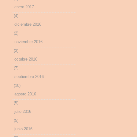
enero 2017
(4)
diciembre 2016
(2)
noviembre 2016
(3)
octubre 2016
(7)
septiembre 2016
(10)
agosto 2016
(5)
julio 2016
(5)
junio 2016