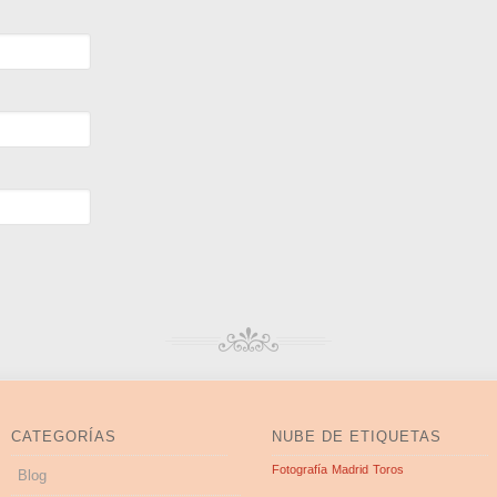
CATEGORÍAS
NUBE DE ETIQUETAS
Fotografía
Madrid
Toros
Blog